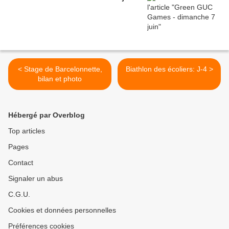
< Stage de Barcelonnette,
Biathlon des écoliers: J-4 >
bilan et photo
Hébergé par Overblog
Top articles
Pages
Contact
Signaler un abus
C.G.U.
Cookies et données personnelles
Préférences cookies