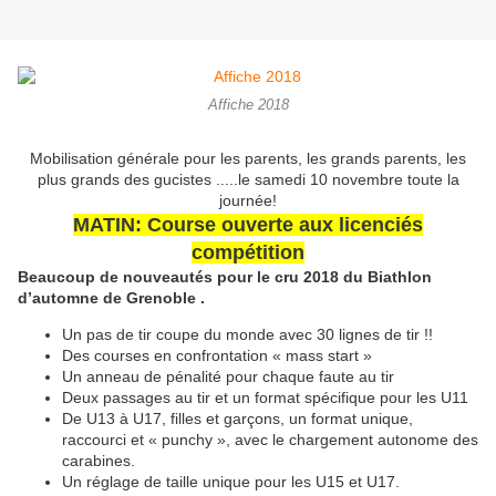
Affiche 2018
Mobilisation générale pour les parents, les grands parents, les
plus grands des gucistes .....le samedi 10 novembre toute la
journée!
MATIN: Course ouverte aux licenciés
compétition
Beaucoup de nouveautés pour le cru 2018 du Biathlon
d’automne de
Grenoble .
Un pas de tir coupe du monde avec 30 lignes de tir !!
Des courses en confrontation « mass start »
Un anneau de pénalité pour chaque faute au tir
Deux passages au tir et un format spécifique pour les U11
De U13 à U17, filles et garçons, un format unique,
raccourci et « punchy », avec le chargement autonome des
carabines.
Un réglage de taille unique pour les U15 et U17.