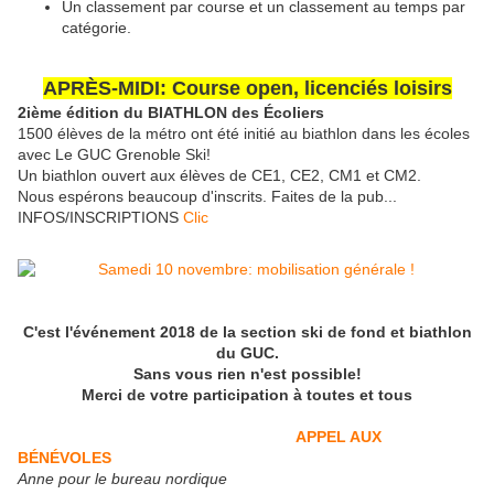
Un classement par course et un classement au temps par
catégorie.
APRÈS-MIDI: Course open, licenciés loisirs
2ième édition du BIATHLON des Écoliers
1500 élèves de la métro ont été initié au biathlon dans les écoles
avec Le GUC Grenoble Ski!
Un biathlon ouvert aux élèves de CE1, CE2, CM1 et CM2.
Nous espérons beaucoup d'inscrits. Faites de la pub...
INFOS/INSCRIPTIONS
Clic
C'est l'événement 2018 de la section ski de fond et biathlon
du GUC.
Sans vous rien n'est possible!
Merci de votre participation à toutes et tous
APPEL AUX
BÉNÉVOLES
Anne pour le bureau nordique