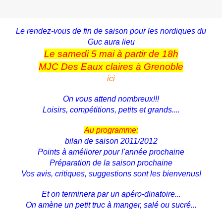
Le rendez-vous de fin de saison pour les nordiques du
Guc aura lieu
Le samedi 5 mai à partir de 18h
MJC Des Eaux claires à Grenoble
ici
On vous attend nombreux!!!
Loisirs, compétitions, petits et grands....
Au programme:
bilan de saison 2011/2012
Points à améliorer pour l'année prochaine
Préparation de la saison prochaine
Vos avis, critiques, suggestions sont les bienvenus!
Et on terminera par un apéro-dinatoire...
On amène un petit truc à manger, salé ou sucré...