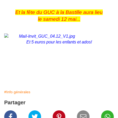
Et la fête du GUC à la Bastille aura lieu
le samedi 12 mai...
Et 5 euros pour les enfants et ados!
#Info générales
Partager