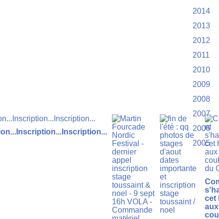
2014
2013
2012
2011
2010
2009
2008
2007
2006
on...Inscription...Inscription...
2005
Co
s'ha
cet 
aux
cou