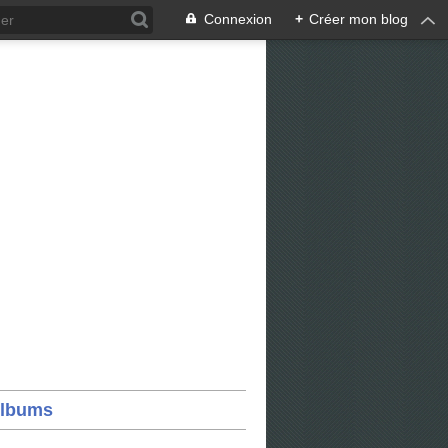
Connexion
+
Créer mon blog
lbums