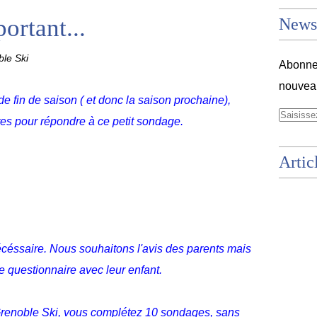
ortant...
Newsl
le Ski
Abonnez
nouveau
de fin de saison ( et donc la saison prochaine),
s pour répondre à ce petit sondage.
Artic
céssaire. Nous souhaitons l'avis des parents mais
e questionnaire avec leur enfant.
renoble Ski, vous complétez 10 sondages, sans