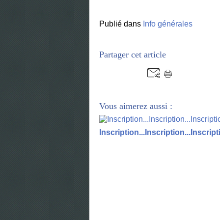
Publié dans
Info générales
Partager cet article
Vous aimerez aussi :
Inscription...Inscription...Inscripti