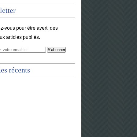
etter
-vous pour être averti des
x articles publiés.
les récents