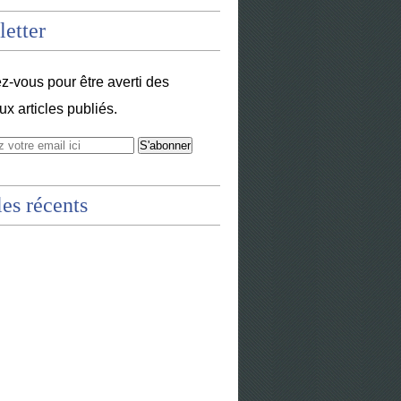
etter
-vous pour être averti des
x articles publiés.
les récents