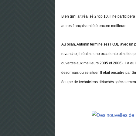
Bien qu'il ait réalisé 2 top 10, il ne particip
autres français ont été encore meilleurs.
Au bilan, Antonin termine ses FOJE avec un p
revanche, il réalise une excellente et solide p
ouvertes aux meilleurs 2005 et 2006). Il a eu 
désormais où se situer. Il était encadré pa
équipe de techniciens détachés spécialement