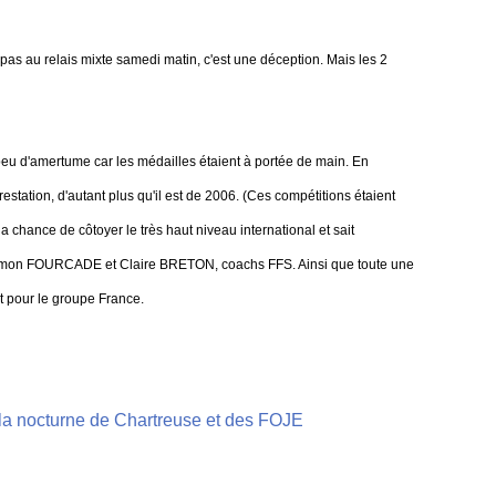
era pas au relais mixte samedi matin, c'est une déception. Mais les 2
eu d'amertume car les médailles étaient à portée de main. En
restation, d'autant plus qu'il est de 2006. (Ces compétitions étaient
la chance de côtoyer le très haut niveau international et sait
r Simon FOURCADE et Claire BRETON, coachs FFS. Ainsi que toute une
 pour le groupe France.