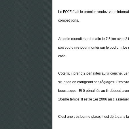
Le FOJE était le premier rendez-vous internat
compétitions.
Antonin courait mardi matin le 7.5 km avec 2 t
pas voulu rire pour monter sur le podium. Le 
cash.
Côté tir, il prend 2 pénalités au tir couché. L
situation en corrigeant ses réglages. C'est vr
bourrasque. Et 0 pénalités au tir debout, ave
10ème temps. Il est le 1er 2006 au classemen
C'est une très bonne place, il est déjà dans 