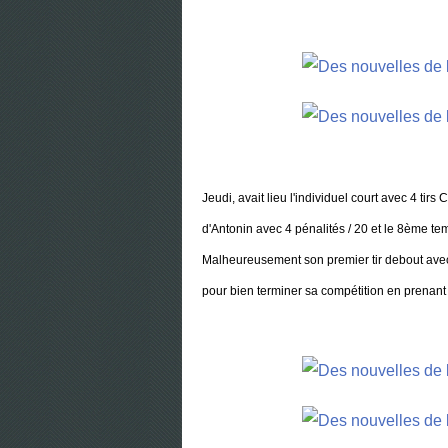
Jeudi, avait lieu l'individuel court avec 4 t
d'Antonin avec 4 pénalités / 20 et le 8ème tem
Malheureusement son premier tir debout avec 
pour bien terminer sa compétition en prenant 