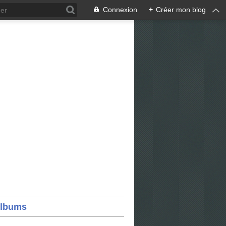
Connexion
+
Créer mon blog
lbums