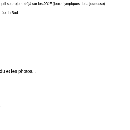
qu'il se projette déjà sur les JOJE (jeux olympiques de la jeunesse)
orée du Sud.
u et les photos...
e