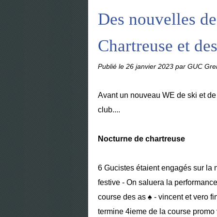
Des nouvelles de
Chartreuse et de
Publié le
26 janvier 2023
par GUC Gren
Avant un nouveau WE de ski et de 
club....
Nocturne de chartreuse
6 Gucistes étaient engagés sur la 
festive - On saluera la performance
course des as ♠ - vincent et vero f
termine 4ieme de la course promo