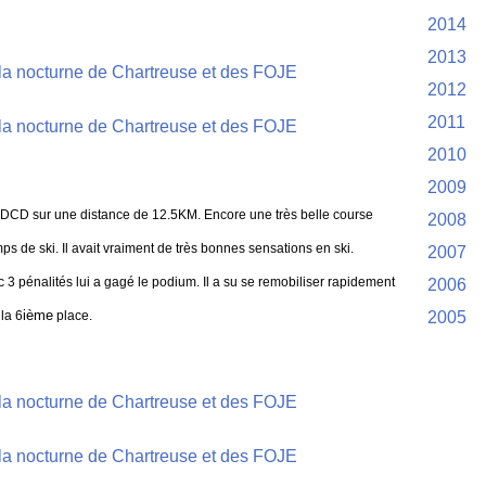
2014
2013
2012
2011
2010
2009
irs CDCD sur une distance de 12.5KM. Encore une très belle course
2008
ps de ski. Il avait vraiment de très bonnes sensations en ski.
2007
3 pénalités lui a gagé le podium. Il a su se remobiliser rapidement
2006
ième
la 6
place.
2005