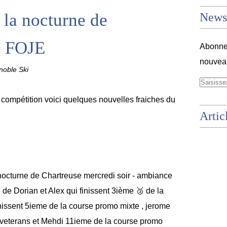
 la nocturne de
Newsl
s FOJE
Abonnez
nouveau
oble Ski
compétition voici quelques nouvelles fraiches du
Artic
nocturne de Chartreuse mercredi soir - ambiance
 de Dorian et Alex qui finissent 3ième 🥉 de la
inissent 5ieme de la course promo mixte , jerome
 veterans et Mehdi 11ieme de la course promo