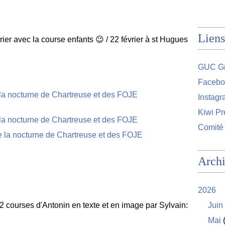
Liens
ier avec la course enfants 😉 / 22 février à st Hugues
GUC Gr
Facebo
Instag
Kiwi Pr
Comité
Arch
2026
2 courses d'Antonin en texte et en image par Sylvain:
Juin
Mai
(