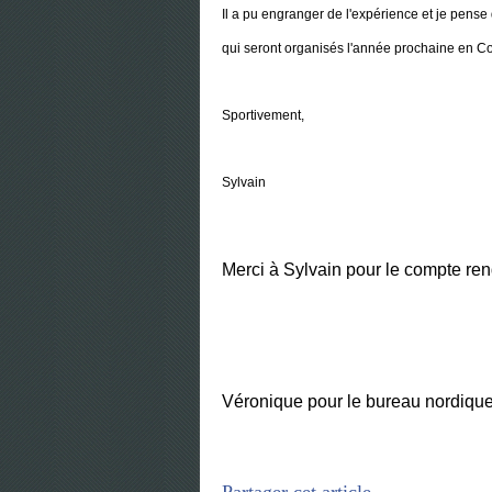
Il a pu engranger de l'expérience et je pense 
qui seront organisés l'année prochaine en C
Sportivement,
Sylvain
Merci à Sylvain pour le compte rend
Véronique pour le bureau nordiqu