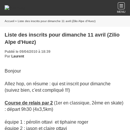
MENU
Accueil
» Liste des inscrits pour dimanche 11 avril (Zilio Alpe d'Huez)
Liste des inscrits pour dimanche 11 avril (Zilio
Alpe d'Huez)
Publié le 09/04/2010 à 18:39
Par
Laurent
Bonjour
Allez hop, on résume : qui est inscrit pour dimanche
(suivez bien, c'est compliqué !!!)
Course de relais par 2
(1er en classique, 2ème en skate)
: départ 9h30 (4x3,5km)
équipe 1 : pérolin ottavi et tiphaine roger
équipe 2 : jason et claire ottavi