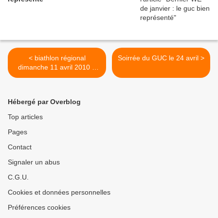
< biathlon régional
Soirrée du GUC le 24 avril >
dimanche 11 avril 2010 à
l'alpe d'huez
Hébergé par Overblog
Top articles
Pages
Contact
Signaler un abus
C.G.U.
Cookies et données personnelles
Préférences cookies