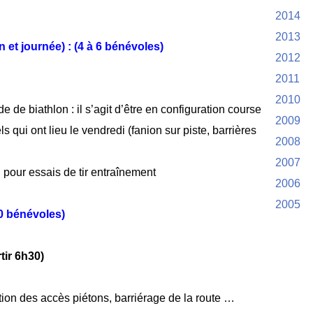
2014
2013
 et journée) : (4 à 6 bénévoles)
2012
2011
2010
 de biathlon : il s’agit d’être en configuration course
2009
ls qui ont lieu le vendredi (fanion sur piste, barrières
2008
2007
 pour essais de tir entraînement
2006
2005
40 bénévoles)
tir 6h30)
tion des accès piétons, barriérage de la route …