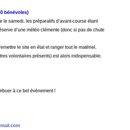
40 bénévoles)
le samedi, les préparatifs d’avant-course étant
éserve d’une météo clémente (donc si pas de chute
mettre le site en état et ranger tout le matériel.
tres volontaires présents) est alors indispensable.
ibuer à ce bel évènement !
mail.com