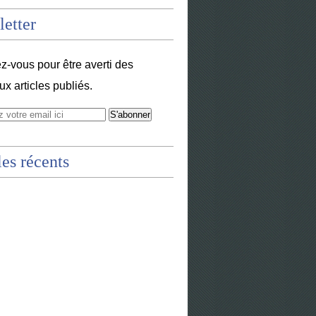
etter
-vous pour être averti des
x articles publiés.
les récents