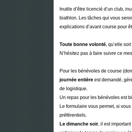
Inutile d’être licencié d’un club, i
biathlon. Les tâches qui vous seron
explications d’avant course pour êt
Toute bonne volonté
, qu’elle so
N’hésitez pas à faire suivre ce mes
Pour les bénévoles de course (do
journée entière
est demandé, gére
de logistique.
Un repas pour les bénévoles est bi
Le formulaire vous permet, si vous
préférentiels.
Le dimanche soir
, il est import