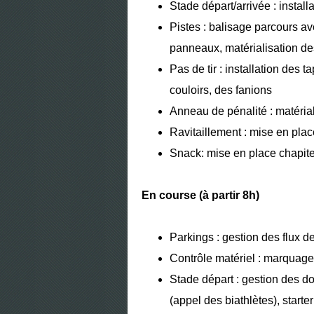
Stade départ/arrivée : install
Pistes : balisage parcours av
panneaux, matérialisation de
Pas de tir : installation des t
couloirs, des fanions
Anneau de pénalité : matéria
Ravitaillement : mise en plac
Snack: mise en place chapite
En course (à partir 8h)
Parkings : gestion des flux 
Contrôle matériel : marquage
Stade départ : gestion des d
(appel des biathlètes), starte