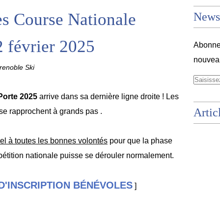
es Course Nationale
Newsl
 février 2025
Abonnez
nouveau
enoble Ski
orte 2025
arrive dans sa dernière ligne droite ! Les
Artic
se rapprochent à grands pas .
pel à toutes les bonnes volontés
pour que la phase
mpétition nationale puisse se dérouler normalement
.
D'INSCRIPTION BÉNÉVOLES
]