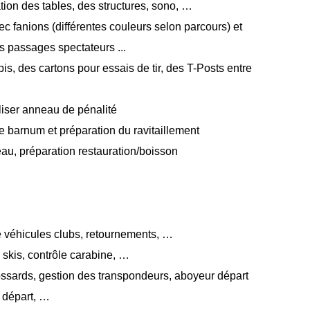
ation des tables, des structures, sono, …
ec fanions (différentes couleurs selon parcours) et
s passages spectateurs ...
apis, des cartons pour essais de tir, des T-Posts entre
liser anneau de pénalité
e barnum et préparation du ravitaillement
au, préparation restauration/boisson
de véhicules clubs, retournements, …
 skis, contrôle carabine, …
ossards, gestion des transpondeurs, aboyeur départ
r départ, …