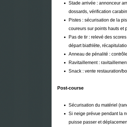
Stade arrivée : annonceur arr
dossards, vérification carabi
Pistes : sécurisation de la p
coureurs sur points hauts et 
Pas de tir : relevé des score
départ biathlète, récapitulati
Anneau de pénalité : contrôle
Ravitaillement : ravitaillemen
Snack : vente restauration/b
Post-course
Sécurisation du matériel (ra
Si neige prévue pendant la 
puisse passer et déplacement