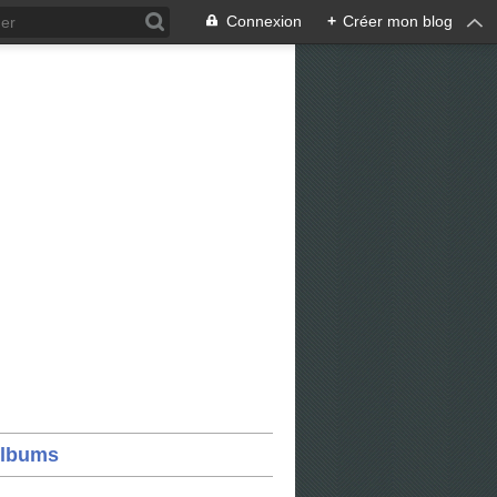
Connexion
+
Créer mon blog
lbums