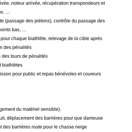
ivée, noteur arrivée, récupération transpondeurs et
ne, …
iste (passage des piétons), contrôle du passage des
points bas, …
s pour chaque biathlète, relevage de la cible après
on des pénalités
 des tours de pénalités
t biathlètes
oisson pour public et repas bénévoles et coureurs
ngement du matériel sensible).
nuit, déplacement des barrières pour que dameuse
 des barrières route pour le chasse neige