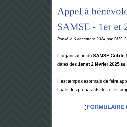
Appel à bénévol
SAMSE - 1er et 2
Publié le
6 décembre 2024
par GUC Gr
L’organisation du
SAMSE Col de P
dates des
1er et 2 février 2025
📅
Il est temps désormais de
faire ap
finale des préparatifs de cette co
FORMULAIRE 
[