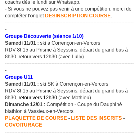
coachs dès le lundi sur Whatsapp.
- Si vous ne pouvez pas venir à une compétition, merci de
compléter l'onglet
DESINSCRIPTION COURSE
.
-----------------------------------------------------------------------------------
-
Groupe Découverte (séance 1/10)
Samedi 11/01 :
ski à Corrençon-en-Vercors
RDV 8h15 au Prisme à Seyssins, départ du grand bus à
8h30, retour vers 12h30 (avec Lully)
-----------------------------------------------------------------------------------
-
Groupe U11
Samedi 11/01 :
ski SK à Corrençon-en-Vercors
RDV 8h15 au Prisme à Seyssins, départ du grand bus à
8h30
, retour vers 12h30
(avec Mathieu)
Dimanche 12/01 :
Compétition - Coupe du Dauphiné
biathlon à Vassieux-en-Vercors
PLAQUETTE DE COURSE
-
LISTE DES INSCRITS
-
COVOITURAGE
-----------------------------------------------------------------------------------
-