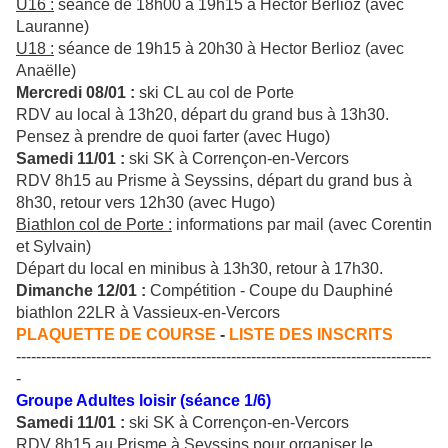
U16 :
séance de 18h00 à 19h15 à Hector Berlioz (avec
Lauranne)
U18 :
séance de 19h15 à 20h30 à Hector Berlioz (avec
Anaëlle)
Mercredi 08/01 :
ski CL au col de Porte
RDV au local à 13h20, départ du grand bus à 13h30.
Pensez à prendre de quoi farter (avec Hugo)
Samedi 11/01 :
ski SK à Corrençon-en-Vercors
RDV 8h15 au Prisme à Seyssins, départ du grand bus à
8h30, retour vers 12h30 (avec Hugo)
Biathlon col de Porte :
informations par mail (avec Corentin
et Sylvain)
Départ du local en minibus à 13h30, retour à 17h30.
Dimanche 12/01 :
Compétition - Coupe du Dauphiné
biathlon 22LR à Vassieux-en-Vercors
PLAQUETTE DE COURSE
-
LISTE DES INSCRITS
-----------------------------------------------------------------------------------
-
Groupe Adultes loisir (séance 1/6)
Samedi 11/01 :
ski SK à Corrençon-en-Vercors
RDV 8h15 au Prisme à Seyssins pour organiser le