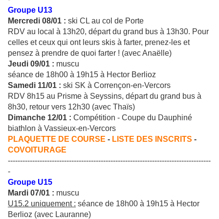
Groupe U13
Mercredi 08/01 :
ski CL au col de Porte
RDV au local à 13h20, départ du grand bus à 13h30. Pour
celles et ceux qui ont leurs skis à farter, prenez-les et
pensez à prendre de quoi farter ! (avec Anaëlle)
Jeudi 09/01 :
muscu
séance de 18h00 à 19h15 à Hector Berlioz
Samedi 11/01 :
ski SK à Corrençon-en-Vercors
RDV 8h15 au Prisme à Seyssins, départ du grand bus à
8h30, retour vers 12h30 (avec Thaïs)
Dimanche 12/01 :
Compétition - Coupe du Dauphiné
biathlon à Vassieux-en-Vercors
PLAQUETTE DE COURSE
-
LISTE DES INSCRITS
-
COVOITURAGE
-----------------------------------------------------------------------------------
-
Groupe U15
Mardi 07/01 :
muscu
U15.2 uniquement :
séance de 18h00 à 19h15 à Hector
Berlioz (avec Lauranne)