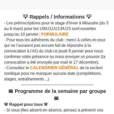
💡 Rappels / Informations 💡
- Les préinscriptions pour le stage d'hiver à Méaudre (du 3
au 6 mars) pour les U9/U11/U13/U15 sont ouvertes
jusqu'au 10 janvier :
FORMULAIRE
- Pour tous les adhérents du club : merci à celles et ceux
qui ne l'auraient pas encore fait de répondre à la
convocation à l'AG du club ce jeudi 9 janvier pour nous
confirmer votre présence ou nous envoyer un pouvoir (la
convocation a été envoyée par mail le 17 décembre).
- Consultez le
CALENDRIER GÉNÉRAL
de la section
nordique pour ne manquer aucune date (compétitions,
stages, entraînements ...)
---------------------------------------------------------
📅 Programme de la semaine par groupe
📅
🚨 Rappel pour tous 🚨
- Si vous êtes absent en séance, pensez à prévenir vos