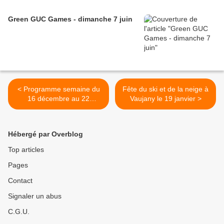
Green GUC Games - dimanche 7 juin
< Programme semaine du
Fête du ski et de la neige à
16 décembre au 22
Vaujany le 19 janvier >
décembre
Hébergé par Overblog
Top articles
Pages
Contact
Signaler un abus
C.G.U.