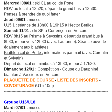
Mercredi 08/01 :
ski CL au col de Porte
RDV au local à 13h20, départ du grand bus à 13h30.
Pensez à prendre de quoi farter
Jeudi 09/01 :
muscu
U15.1 :
séance de 18h00 à 19h15 à Hector Berlioz
Samedi 11/01 :
ski SK à Corrençon-en-Vercors
RDV 8h15 au Prisme à Seyssins, départ du grand bus à
8h30, retour vers 12h30 (avec Lauranne). Séance ouverte
également aux biathlètes.
Biathlon col de Porte :
informations par mail (avec Corentin
et Sylvain)
Départ du local en minibus à 13h30, retour à 17h30.
Dimanche 12/01 :
Compétition - Coupe du Dauphiné
biathlon à Vassieux-en-Vercors
PLAQUETTE DE COURSE
-
LISTE DES INSCRITS
-
COVOITURAGE
(U15 10m)
-----------------------------------------------------------------------------------
-
Groupe U16/U18
Mardi 07/01 :
muscu