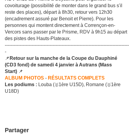
covoiturage (possibilité de monter dans le grand bus s'il
reste des places), départ à 8h30, retour vers 12h30
(encadrement assuré par Benoit et Pierre). Pour les
personnes qui montent directement à Corrençon-en-
Vercors sans passer par le Prisme, RDV à 9h15 au départ
des pistes des Hauts-Plateaux.
-----------------------------------------------------------------------------------
-
📌
Retour sur la manche de la Coupe du Dauphiné
(CD3 fond) de samedi 4 janvier à Autrans (Mass
Start)
📌
ALBUM PHOTOS
-
RÉSULTATS COMPLETS
Les podiums :
Louba (
1ère U15D), Romane (
1ère
🥇
🥇
U18D)
Partager