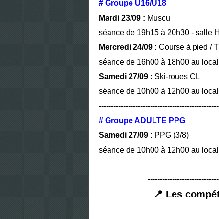
# Groupe U16/U18
Mardi 23/09 :
Muscu
séance de 19h15 à 20h30 - salle H
Mercredi 24/09 :
Course à pied / Tr
séance de 16h00 à 18h00 au local
Samedi 27/09 :
Ski-roues CL
séance de 10h00 à 12h00 au local 
-------------------------------------------------
# Groupe ADULTE PPG
Samedi 27/09 :
PPG (3/8)
séance de 10h00 à 12h00 au local 
-----------------------------
📍 Les compét