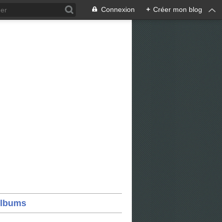
Connexion
+
Créer mon blog
lbums