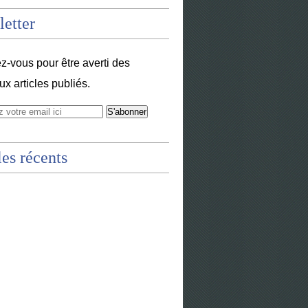
etter
-vous pour être averti des
x articles publiés.
les récents