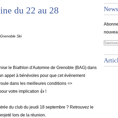
ne du 22 au 28
Newsl
Abonnez
nouveau
Grenoble Ski
Artic
anise le Biathlon d'Automne de Grenoble (BAG) dans
s un appel à bénévoles pour que cet évènement
roule dans les meilleures conditions =>
our votre implication 👍 !
ntrée du club du jeudi 18 septembre ? Retrouvez le
rojeté lors de la réunion.