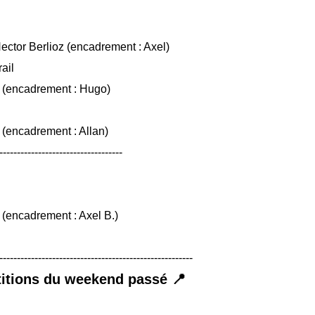
ector Berlioz (encadrement : Axel)
ail
 (encadrement : Hugo)
(encadrement : Allan)
-----------------------------------
(encadrement : Axel B.)
-------------------------------------------------------
itions du weekend passé 📍