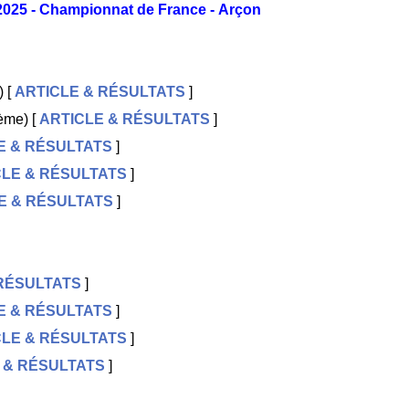
025 - Championnat de France - Arçon
) [
ARTICLE & RÉSULTATS
]
ème) [
ARTICLE & RÉSULTATS
]
E & RÉSULTATS
]
CLE & RÉSULTATS
]
E & RÉSULTATS
]
 RÉSULTATS
]
E & RÉSULTATS
]
CLE & RÉSULTATS
]
 & RÉSULTATS
]