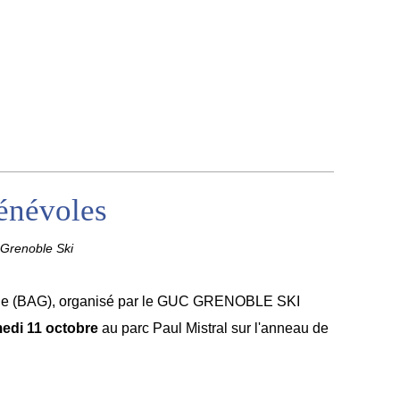
énévoles
Grenoble Ski
le (BAG), organisé par le GUC GRENOBLE SKI
edi 11 octobre
au parc Paul Mistral sur l'anneau de