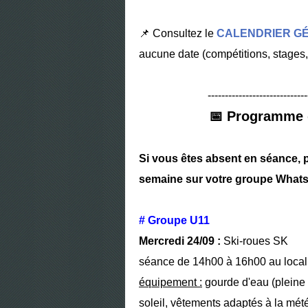
📌 Consultez le
CALENDRIER G
aucune date (compétitions, stages, 
-----------------------------
📅 Programme 
Si vous êtes absent en séance, 
semaine sur votre groupe Whats
# Groupe U11
Mercredi 24/09 :
Ski-roues SK
séance de 14h00 à 16h00 au local 
équipement :
gourde d'eau (pleine 
soleil, vêtements adaptés à la mét