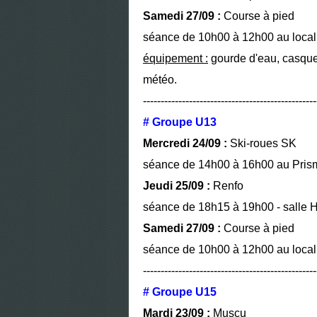
Samedi 27/09 :
Course à pied
séance de 10h00 à 12h00 au local 
équipement :
gourde d'eau, casquet
météo.
-------------------------------------------------
# Groupe U13
Mercredi 24/09 :
Ski-roues SK
séance de 14h00 à 16h00 au Prism
Jeudi 25/09 :
Renfo
séance de 18h15 à 19h00 - salle H
Samedi 27/09 :
Course à pied
séance de 10h00 à 12h00 au local 
-------------------------------------------------
# Groupe U15
Mardi 23/09 :
Muscu