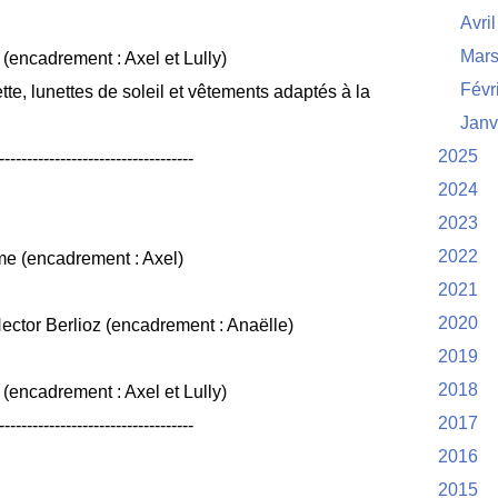
Avril
Mar
(encadrement : Axel et Lully)
Févr
te, lunettes de soleil et vêtements adaptés à la
Janv
2025
-----------------------------------
2024
2023
2022
e (encadrement : Axel)
2021
2020
ector Berlioz (encadrement : Anaëlle)
2019
2018
(encadrement : Axel et Lully)
2017
-----------------------------------
2016
2015