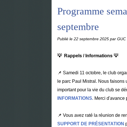
Programme semai
septembre
Publié le
22 septembre 2025
par GUC 
💡 Rappels / Informations 💡
📌 Samedi 11 octobre, le club org
le parc Paul Mistral. Nous faison
important pour la vie du club se dé
INFORMATIONS
. Merci d'avance p
📌 Vous avez raté la réunion de re
SUPPORT DE PRÉSENTATION
p