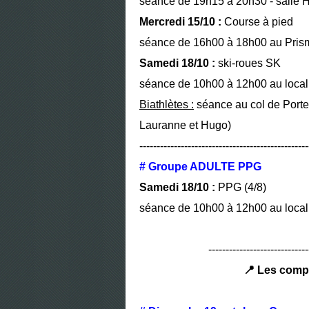
séance de 19h15 à 20h30 - salle H
Mercredi 15/10 :
Course à pied
séance de 16h00 à 18h00 au Pris
Samedi 18/10 :
ski-roues SK
séance de 10h00 à 12h00 au local
Biathlètes :
séance au col de Porte
Lauranne et Hugo)
-------------------------------------------------
# Groupe ADULTE PPG
Samedi 18/10 :
PPG (4/8)
séance de 10h00 à 12h00 au local 
-----------------------------
📍 Les comp