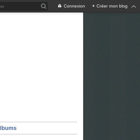
Connexion
+
Créer mon blog
lbums