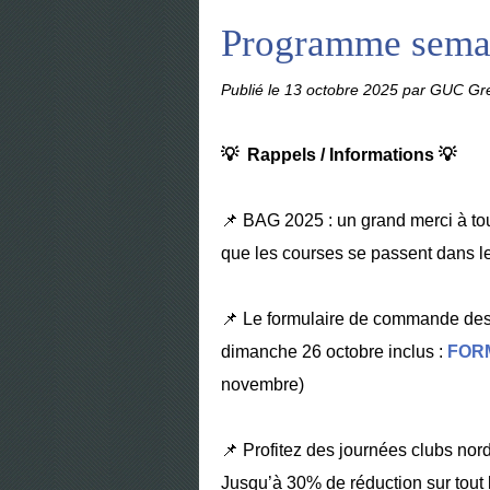
Programme semai
Publié le
13 octobre 2025
par GUC Gre
💡 Rappels / Informations 💡
📌 BAG 2025 : un grand merci à tou
que les courses se passent dans le
📌 Le formulaire de commande des 
dimanche 26 octobre inclus :
FOR
novembre)
📌 Profitez des journées clubs n
Jusqu’à 30% de réduction sur tout l’