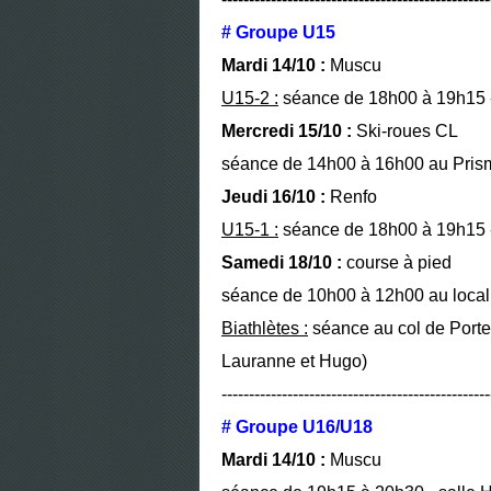
# Groupe U15
Mardi 14/10 :
Muscu
U15-2 :
séance de 18h00 à 19h15 - 
Mercredi 15/10 :
Ski-roues CL
séance de 14h00 à 16h00 au Prism
Jeudi 16/10 :
Renfo
U15-1 :
séance de 18h00 à 19h15 - 
Samedi 18/10 :
course à pied
séance de 10h00 à 12h00 au local
Biathlètes :
séance au col de Porte
Lauranne et Hugo)
-------------------------------------------------
# Groupe U16/U18
Mardi 14/10 :
Muscu