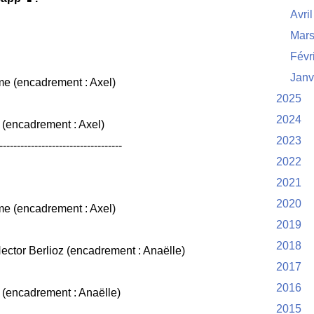
Avril
Mar
Févr
Janv
e (encadrement : Axel)
2025
2024
(encadrement : Axel)
2023
-----------------------------------
2022
2021
2020
e (encadrement : Axel)
2019
2018
ector Berlioz (encadrement : Anaëlle)
2017
2016
 (encadrement : Anaëlle)
2015
-----------------------------------