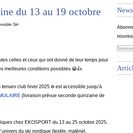
ne du 13 au 19 octobre
Newsl
noble Ski
Abonnez
nouveau
tes celles et ceux qui ont donné de leur temps pour
Artic
s meilleures conditions possibles 😀👍.
tenues club hiver 2025 ❄️ est accessible jusqu'à
MULAIRE
(livraison prévue seconde quinzaine de
ordiques chez EKOSPORT du 13 au 25 octobre 2025.
univers du ski nordique (textile, matériel,