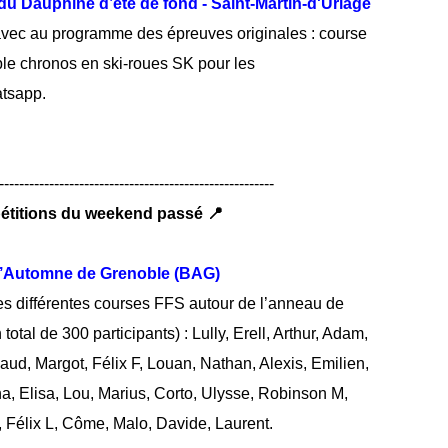
u Dauphiné d’été de fond - Saint-Martin-d'Uriage
 avec au programme des épreuves originales : course
uble chronos en ski-roues SK pour les
atsapp.
-------------------------------------------------------
étitions du weekend passé 📍
 d’Automne de Grenoble (BAG)
s différentes courses FFS autour de l’anneau de
total de 300 participants) : Lully, Erell, Arthur, Adam,
aud, Margot, Félix F, Louan, Nathan, Alexis, Emilien,
a, Elisa, Lou, Marius, Corto, Ulysse, Robinson M,
, Félix L, Côme, Malo, Davide, Laurent.