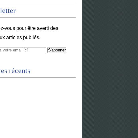
etter
-vous pour être averti des
x articles publiés.
les récents