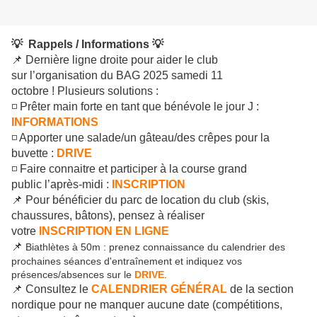
💡 Rappels / Informations 💡
📌 Dernière ligne droite pour aider le club
sur l’organisation du BAG 2025 samedi 11
octobre ! Plusieurs solutions :
◽ Prêter main forte en tant que bénévole le jour J :
INFORMATIONS
◽ Apporter une salade/un gâteau/des crêpes pour la
buvette :
DRIVE
◽ Faire connaitre et participer à la course grand
public l’après-midi :
INSCRIPTION
📌 Pour bénéficier du parc de location du club (skis,
chaussures, bâtons), pensez à réaliser
votre
INSCRIPTION EN LIGNE
📌
Biathlètes à 50m : prenez connaissance du calendrier des
prochaines séances d'entraînement et indiquez vos
présences/absences sur le
DRIVE
.
📌 Consultez le
CALENDRIER GÉNÉRAL
de la section
nordique pour ne manquer aucune date (compétitions,