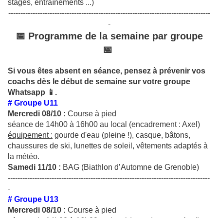
stages, entraînements ...)
-----------------------------------------------------------------------------------
-
📅 Programme de la semaine par groupe
📅
Si vous êtes absent en séance, pensez à prévenir vos
coachs dès le début de semaine sur votre groupe
Whatsapp 📱.
# Groupe U11
Mercredi 08/10 :
Course à pied
séance de 14h00 à 16h00 au local (encadrement : Axel)
équipement :
gourde d'eau (pleine !), casque, bâtons,
chaussures de ski, lunettes de soleil, vêtements adaptés à
la météo.
Samedi 11/10 :
BAG (Biathlon d’Automne de Grenoble)
-----------------------------------------------------------------------------------
-
# Groupe U13
Mercredi 08/10 :
Course à pied