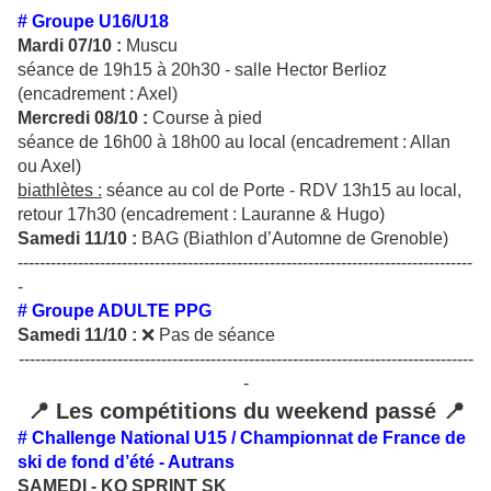
# Groupe U16/U18
Mardi 07/10 :
Muscu
séance de 19h15 à 20h30 - salle Hector Berlioz
(encadrement : Axel)
Mercredi 08/10 :
Course à pied
séance de 16h00 à 18h00 au local (encadrement : Allan
ou Axel)
biathlètes :
séance au col de Porte - RDV 13h15 au local,
retour 17h30 (encadrement : Lauranne & Hugo)
Samedi 11/10 :
BAG (Biathlon d’Automne de Grenoble)
-----------------------------------------------------------------------------------
-
# Groupe ADULTE PPG
Samedi 11/10 :
❌ Pas de séance
-----------------------------------------------------------------------------------
-
📍 Les compétitions du weekend passé 📍
# Challenge National U15 / Championnat de France de
ski de fond d’été - Autrans
SAMEDI - KO SPRINT SK