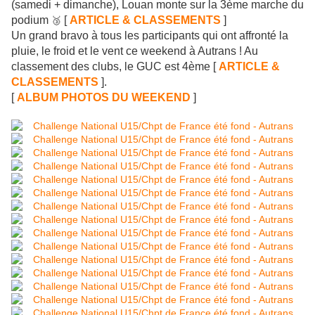
(samedi + dimanche), Louan monte sur la 3ème marche du
podium
[
ARTICLE & CLASSEMENTS
]
🥉
Un grand bravo à tous les participants qui ont affronté la
pluie, le froid et le vent ce weekend à Autrans ! Au
classement des clubs, le GUC est 4ème [
ARTICLE &
CLASSEMENTS
].
[
ALBUM PHOTOS DU WEEKEND
]