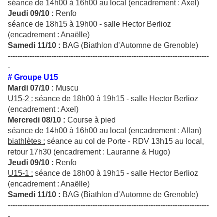
séance de 14h00 à 16h00 au local (encadrement : Axel)
Jeudi 09/10 :
Renfo
séance de 18h15 à 19h00 - salle Hector Berlioz
(encadrement : Anaëlle)
Samedi 11/10 :
BAG (Biathlon d’Automne de Grenoble)
-----------------------------------------------------------------------------------
-
# Groupe U15
Mardi 07/10 :
Muscu
U15-2 :
séance de 18h00 à 19h15 - salle Hector Berlioz
(encadrement : Axel)
Mercredi 08/10 :
Course à pied
séance de 14h00 à 16h00 au local (encadrement : Allan)
biathlètes :
séance au col de Porte - RDV 13h15 au local,
retour 17h30 (encadrement : Lauranne & Hugo)
Jeudi 09/10 :
Renfo
U15-1 :
séance de 18h00 à 19h15 - salle Hector Berlioz
(encadrement : Anaëlle)
Samedi 11/10 :
BAG (Biathlon d’Automne de Grenoble)
-----------------------------------------------------------------------------------
-