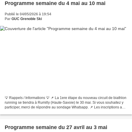
Programme semaine du 4 mai au 10 mai
Publié le 04/05/2026 à 19:54
Par
GUC Grenoble Ski
💡 Rappels / Informations 💡 📌 La 1ere étape du nouveau circuit de biathlon
running se tiendra à Rumilly (Haute-Savoie) le 30 mai. Si vous souhaitez y
participer, merci de répondre au sondage Whatsapp. 📌 Les inscriptions au
stage de reprise (du lundi 17...
Programme semaine du 27 avril au 3 mai