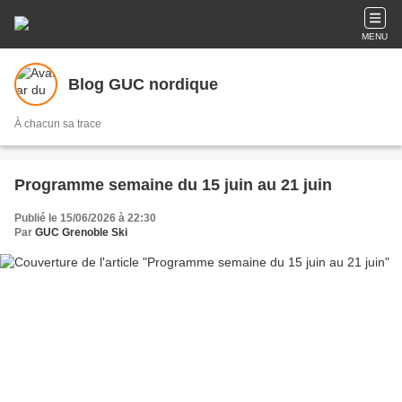
MENU
Blog GUC nordique
À chacun sa trace
Programme semaine du 15 juin au 21 juin
Publié le 15/06/2026 à 22:30
Par
GUC Grenoble Ski