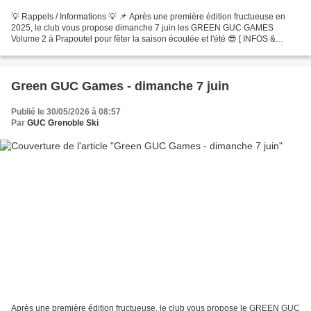
💡 Rappels / Informations 💡 📌 Après une première édition fructueuse en
2025, le club vous propose dimanche 7 juin les GREEN GUC GAMES
Volume 2 à Prapoutel pour fêter la saison écoulée et l'été 😎 [ INFOS &
FORMULAIRE D'INSCRIPTION ] 📌 Pour les jeunes des...
Green GUC Games - dimanche 7 juin
Publié le 30/05/2026 à 08:57
Par
GUC Grenoble Ski
Après une première édition fructueuse, le club vous propose le GREEN GUC