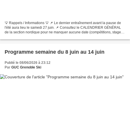
💡 Rappels / Informations 💡 📌 Le dernier entraînement avant la pause de
l'été aura lieu le samedi 27 juin. 📌 Consultez le CALENDRIER GÉNÉRAL
de la section nordique pour ne manquer aucune date (compétitions, stages,
entraînements ...) -------------------------------------------------------------------------------
-----...
Programme semaine du 8 juin au 14 juin
Publié le 08/06/2026 à 23:12
Par
GUC Grenoble Ski