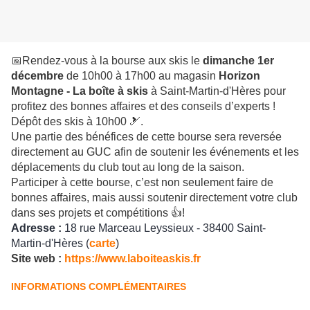
📅Rendez-vous à la bourse aux skis le
dimanche 1er
décembre
de 10h00 à 17h00 au magasin
Horizon
Montagne - La boîte à skis
à Saint-Martin-d'Hères pour
profitez des bonnes affaires et des conseils d’experts !
Dépôt des skis à 10h00 🎿.
Une partie des bénéfices de cette bourse sera reversée
directement au GUC afin de soutenir les événements et les
déplacements du club tout au long de la saison.
Participer à cette bourse, c’est non seulement faire de
bonnes affaires, mais aussi soutenir directement votre club
dans ses projets et compétitions 👍!
Adresse :
18 rue Marceau Leyssieux - 38400 Saint-
Martin-d'Hères (
carte
)
Site web :
https://www.laboiteaskis.fr
INFORMATIONS COMPLÉMENTAIRES