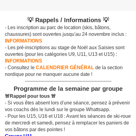
💡 Rappels / Informations 💡
- Les inscription au parc de location (skis, bâtons,
chaussures) sont ouvertes jusqu'au 24 novembre inclus :
INFORMATIONS
- Les pré-inscriptions au stage de Noël aux Saisies sont
ouvertes (pour les catégories U9, U11, U13 et U15) :
INFORMATIONS
- Consultez le
CALENDRIER GÉNÉRAL
de la section
nordique pour ne manquer aucune date !
---------------------------------------------------------
Programme de la semaine par groupe
🚨Rappel pour tous 🚨
- Si vous êtes absent lors d'une séance, pensez à prévenir
vos coachs dès le lundi sur le groupe Whattsapp.
- Pour les U15, U16 et U18 : Avant les séances de ski-roue
de mercredi et samedi, pensez à remplacer les paniers de
vos bâtons par des pointes
!