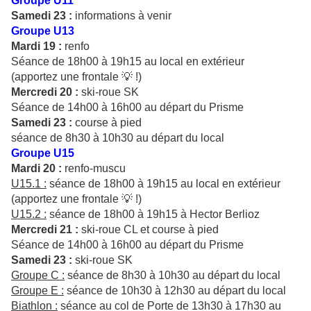
Groupe U11
Samedi 23 :
informations à venir
Groupe U13
Mardi 19 :
renfo
Séance de 18h00 à 19h15 au local en extérieur
(apportez une frontale 💡 !)
Mercredi 20 :
ski-roue SK
Séance de 14h00 à 16h00 au départ du Prisme
Samedi 23 :
course à pied
séance de 8h30 à 10h30 au départ du local
Groupe U15
Mardi 20 :
renfo-muscu
U15.1 :
séance de 18h00 à 19h15 au local en extérieur
(apportez une frontale 💡 !)
U15.2 :
séance de 18h00 à 19h15 à Hector Berlioz
Mercredi 21 :
ski-roue CL et course à pied
Séance de 14h00 à 16h00 au départ du Prisme
Samedi 23 :
ski-roue SK
Groupe C :
séance de 8h30 à 10h30 au départ du local
Groupe E :
séance de 10h30 à 12h30 au départ du local
Biathlon :
séance au col de Porte de 13h30 à 17h30 au