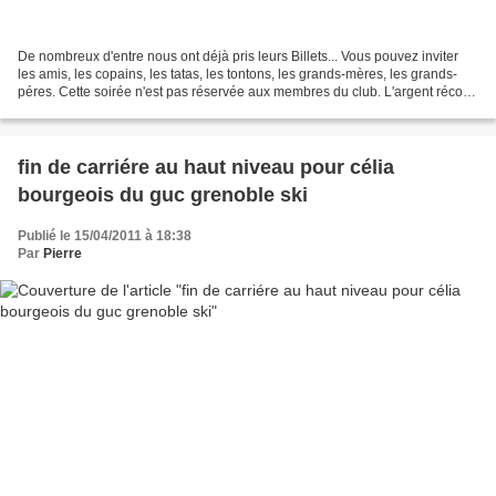
De nombreux d'entre nous ont déjà pris leurs Billets... Vous pouvez inviter
les amis, les copains, les tatas, les tontons, les grands-mères, les grands-
péres. Cette soirée n'est pas réservée aux membres du club. L'argent récolté
servira à TOUT le club...
fin de carriére au haut niveau pour célia
bourgeois du guc grenoble ski
Publié le 15/04/2011 à 18:38
Par
Pierre