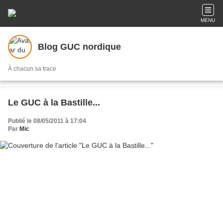
MENU
Blog GUC nordique
À chacun sa trace
Le GUC à la Bastille...
Publié le 08/05/2011 à 17:04
Par
Mic