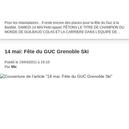
Pour les retardataires... Il reste encore des places pour la fête du Guc à la
Bastille. SAMEDI 14 MAI Petit rappel: FÊTONS LE TITRE DE CHAMPION DU
MONDE DE GUILBAUD COLAS ET LA CARRIERE DANS L'EQUIPE DE
FRANCE DE CELIA BOURGEOIS!! Rendez-vous à 19h au...
14 mai: Fête du GUC Grenoble Ski
Publié le 19/04/2011 à 19:10
Par
Mic