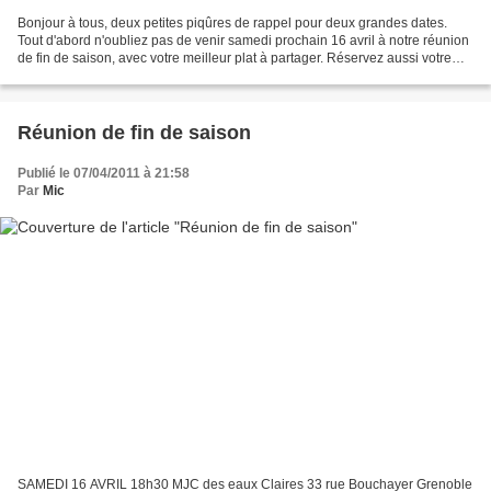
Bonjour à tous, deux petites piqûres de rappel pour deux grandes dates.
Tout d'abord n'oubliez pas de venir samedi prochain 16 avril à notre réunion
de fin de saison, avec votre meilleur plat à partager. Réservez aussi votre
soirée du 14 mai, grande fête...
Réunion de fin de saison
Publié le 07/04/2011 à 21:58
Par
Mic
SAMEDI 16 AVRIL 18h30 MJC des eaux Claires 33 rue Bouchayer Grenoble