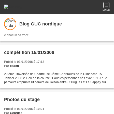
MENU
Blog GUC nordique
À chacun sa trace
compétition 15/01/2006
Publié le 03/01/2006 à 17:12
Par
coach
20ième Traversée de Chartreuse-3ème Chartroussine le Dimanche 15
Janvier 2006 Ø Lieu de la course : Pour les personnes nés avant 1987 : Le
parcours emprunte l'itinéraire de liaison entre St Hugues et Le Sappey sur
une distance de 28 km. La technique choisie...
Photos du stage
Publié le 03/01/2006 à 10:21
Par
Georges