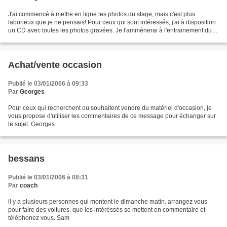
J'ai commencé à mettre en ligne les photos du stage, mais c'est plus
laborieux que je ne pensais! Pour ceux qui sont intéressés, j'ai à disposition
un CD avec toutes les photos gravées. Je l'ammènerai à l'entrainement du
mercredi. Georges
Achat/vente occasion
Publié le 03/01/2006 à 09:33
Par
Georges
Pour ceux qui recherchent ou souhaitent vendre du matériel d'occasion, je
vous propose d'utiliser les commentaires de ce message pour échanger sur
le sujet. Georges
bessans
Publié le 03/01/2006 à 08:31
Par
coach
il y a plusieurs personnes qui montent le dimanche matin. arrangez vous
pour faire des voitures. que les intéréssés se mettent en commentaire et
téléphonez vous. Sam