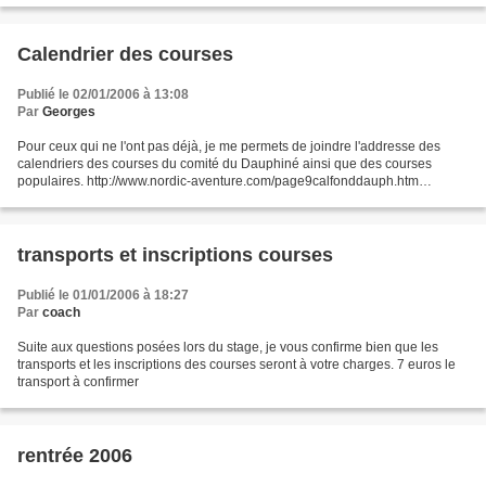
Calendrier des courses
Publié le 02/01/2006 à 13:08
Par
Georges
Pour ceux qui ne l'ont pas déjà, je me permets de joindre l'addresse des
calendriers des courses du comité du Dauphiné ainsi que des courses
populaires. http://www.nordic-aventure.com/page9calfonddauph.htm
http://www.nordic-aventure.com/page9calfondnatpop.htm...
transports et inscriptions courses
Publié le 01/01/2006 à 18:27
Par
coach
Suite aux questions posées lors du stage, je vous confirme bien que les
transports et les inscriptions des courses seront à votre charges. 7 euros le
transport à confirmer
rentrée 2006