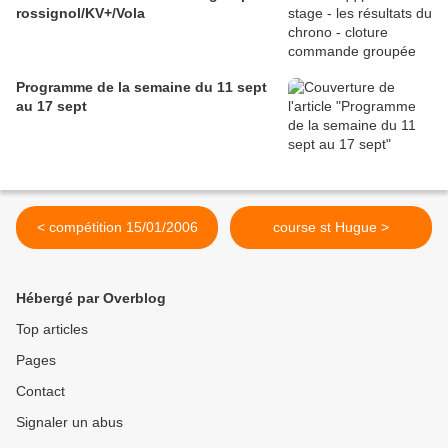
rossignol/KV+/Vola
Programme de la semaine du 11 sept
au 17 sept
< compétition 15/01/2006
course st Hugue >
Hébergé par Overblog
Top articles
Pages
Contact
Signaler un abus