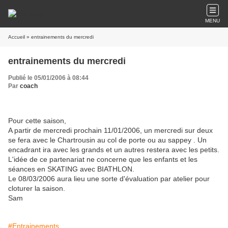
MENU
Accueil
» entrainements du mercredi
entrainements du mercredi
Publié le 05/01/2006 à 08:44
Par
coach
Pour cette saison,
A partir de mercredi prochain 11/01/2006, un mercredi sur deux
se fera avec le Chartrousin au col de porte ou au sappey . Un
encadrant ira avec les grands et un autres restera avec les petits.
L'idée de ce partenariat ne concerne que les enfants et les
séances en SKATING avec BIATHLON.
Le 08/03/2006 aura lieu une sorte d'évaluation par atelier pour
cloturer la saison.
Sam
#Entrainements