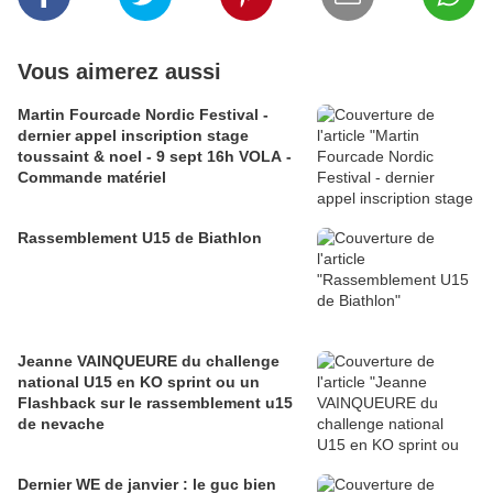
Vous aimerez aussi
Martin Fourcade Nordic Festival -
dernier appel inscription stage
toussaint & noel - 9 sept 16h VOLA -
Commande matériel
Rassemblement U15 de Biathlon
Jeanne VAINQUEURE du challenge
national U15 en KO sprint ou un
Flashback sur le rassemblement u15
de nevache
Dernier WE de janvier : le guc bien