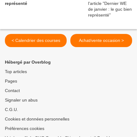
représenté
< Calendrier des courses
Achat/vente occasion >
Hébergé par Overblog
Top articles
Pages
Contact
Signaler un abus
C.G.U.
Cookies et données personnelles
Préférences cookies