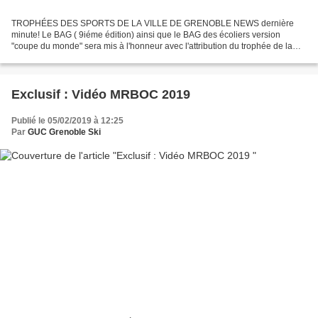
TROPHÉES DES SPORTS DE LA VILLE DE GRENOBLE NEWS dernière
minute! Le BAG ( 9iéme édition) ainsi que le BAG des écoliers version
"coupe du monde" sera mis à l'honneur avec l'attribution du trophée de la
meilleure manifestation sportive de l'année. Cette...
Exclusif : Vidéo MRBOC 2019
Publié le 05/02/2019 à 12:25
Par
GUC Grenoble Ski