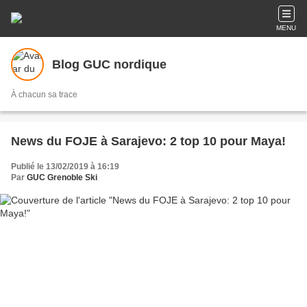
MENU
Blog GUC nordique
À chacun sa trace
News du FOJE à Sarajevo: 2 top 10 pour Maya!
Publié le 13/02/2019 à 16:19
Par
GUC Grenoble Ski