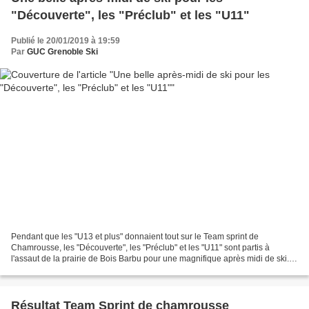
"Découverte", les "Préclub" et les "U11"
Publié le 20/01/2019 à 19:59
Par
GUC Grenoble Ski
Pendant que les "U13 et plus" donnaient tout sur le Team sprint de
Chamrousse, les "Découverte", les "Préclub" et les "U11" sont partis à
l'assaut de la prairie de Bois Barbu pour une magnifique après midi de ski.
Beau temps, belle neige, une séance de...
Résultat Team Sprint de chamrousse