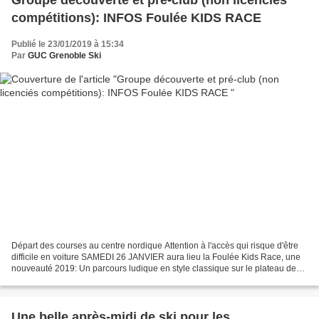
compétitions): INFOS Foulée KIDS RACE
Publié le 23/01/2019 à 15:34
Par
GUC Grenoble Ski
Départ des courses au centre nordique Attention à l'accès qui risque d'être
difficile en voiture SAMEDI 26 JANVIER aura lieu la Foulée Kids Race, une
nouveauté 2019: Un parcours ludique en style classique sur le plateau de
Géve. Nous encourageons vivement...
Une belle après-midi de ski pour les