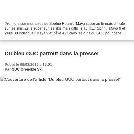
Premiers commentaires de Sophie Roure : "Maya super au tir mais difficile
sur les skis, Zélie super sur les skis mais difficile au tir...." Sprint : Maya 9 et
Zélie 30 Individuel: Maya 9 et Zélie 42 Bravo les girls du GUC pour cette
première sélection...
Du bleu GUC partout dans la presse!
Publié le 09/02/2019 à 19:01
Par
GUC Grenoble Ski