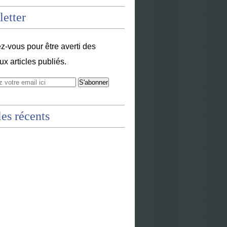
etter
-vous pour être averti des
x articles publiés.
les récents