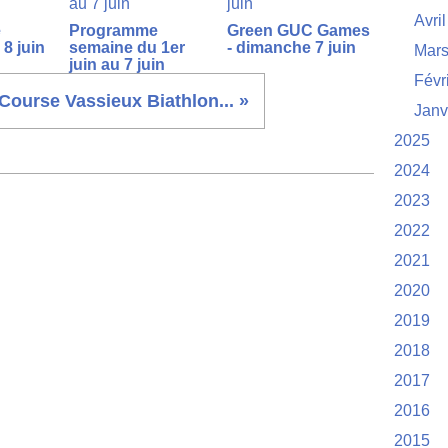
Avril
e
Programme
Green GUC Games
8 juin
semaine du 1er
- dimanche 7 juin
Mar
juin au 7 juin
Févr
Course Vassieux Biathlon... »
Janv
2025
2024
2023
2022
2021
2020
2019
2018
2017
2016
2015