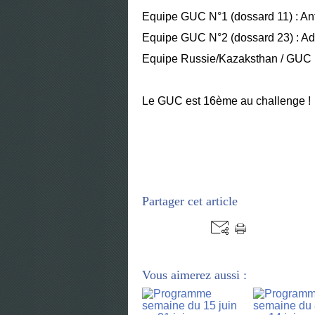
Equipe GUC N°1 (dossard 11) : Ant
Equipe GUC N°2 (dossard 23) : Adr
Equipe Russie/Kazaksthan / GUC (
Le GUC est 16ème au challenge !
Partager cet article
Vous aimerez aussi :