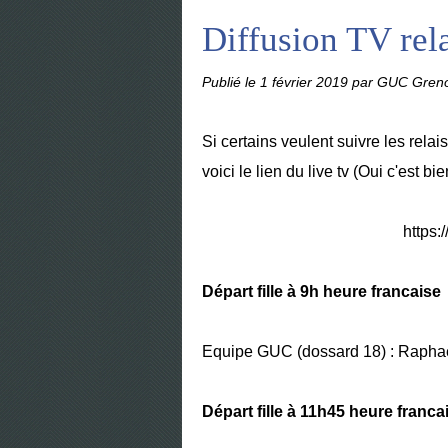
Diffusion TV re
Publié le
1 février 2019
par GUC Greno
Si certains veulent suivre les re
voici le lien du live tv (Oui c'est bie
https
Départ fille à 9h heure francaise
Equipe GUC (dossard 18) : Raphaell
Départ fille à 11h45 heure franca