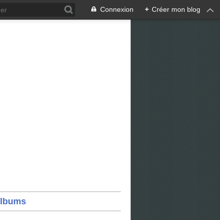
Connexion
+
Créer mon blog
lbums