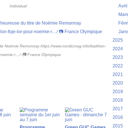
Avril
Individuel
Mar
Févr
Janv
2025
 de Noémie Remonnay https://www.nordicmag.info/biathlon-
2024
r-noemie-r…/ 📷 France Olympique
2023
2022
2021
2020
2019
2018
2017
2016
2015
e
Programme
Green GUC Games