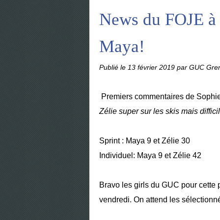
News du FOJE à S
Maya!
Publié le
13 février 2019
par GUC Gren
Premiers commentaires de Sophie
Zélie super sur les skis mais difficile
Sprint : Maya 9 et Zélie 30
Individuel: Maya 9 et Zélie 42
Bravo les girls du GUC pour cette 
vendredi. On attend les sélectionn