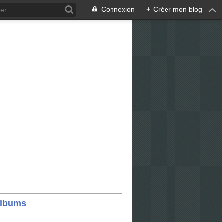
Connexion
+
Créer mon blog
lbums