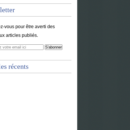
etter
-vous pour être averti des
x articles publiés.
les récents