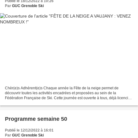
Publié le 18/12/2022 à 10:26
Par
GUC Grenoble Ski
Chèr(e)s Adhérent(e)s Chaque année la Fête de la neige permet de
découvrir toutes les activités encadrées et proposées au sein de la
Fédération Française de Ski. Cette journée est ouverte à tous, déjà licenciés
ou non, pour un prix inférieur à 15€ par...
Programme semaine 50
Publié le 12/12/2022 à 16:01
Par
GUC Grenoble Ski