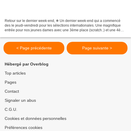
Retour sur le dernier week-end, ❄ Un dernier week-end qui a commencé
des le jeudi-vendredi pour les sélections internationales. Une magnifique
entrée pour nos jeunes dames avec une 3ème place (scratch..) et une 4ème
place sur le premier sprint de sélection...
< Page précédente
Page suivante >
Hébergé par Overblog
Top articles
Pages
Contact
Signaler un abus
C.G.U.
Cookies et données personnelles
Préférences cookies