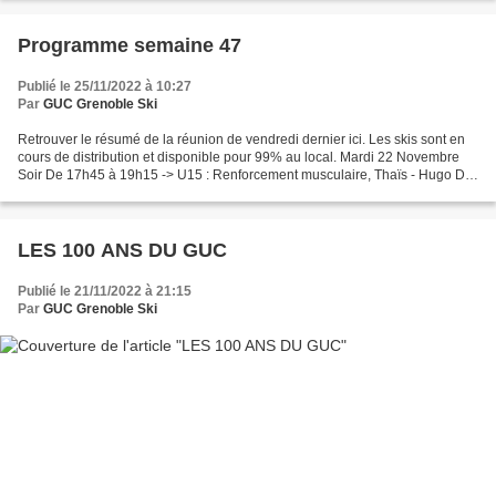
Programme semaine 47
Publié le 25/11/2022 à 10:27
Par
GUC Grenoble Ski
Retrouver le résumé de la réunion de vendredi dernier ici. Les skis sont en
cours de distribution et disponible pour 99% au local. Mardi 22 Novembre
Soir De 17h45 à 19h15 -> U15 : Renforcement musculaire, Thaïs - Hugo De
19h15 à 20h45 a -Salle Hector...
LES 100 ANS DU GUC
Publié le 21/11/2022 à 21:15
Par
GUC Grenoble Ski