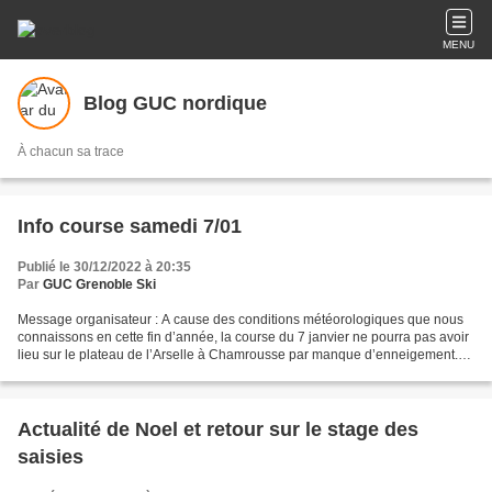
MENU
Blog GUC nordique
À chacun sa trace
Info course samedi 7/01
Publié le 30/12/2022 à 20:35
Par
GUC Grenoble Ski
Message organisateur : A cause des conditions météorologiques que nous
connaissons en cette fin d’année, la course du 7 janvier ne pourra pas avoir
lieu sur le plateau de l’Arselle à Chamrousse par manque d’enneigement.
Depuis plusieurs jours, nous cherchons...
Actualité de Noel et retour sur le stage des
saisies