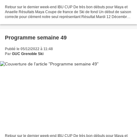
Retour sur le dernier week-end IBU CUP De très bon débuts pour Maya et
Anaelle Résultats Maya Coupe de france de Ski de fond Un début de saison
correcte pour clément notre seul représentant Résultat Mardi 12 Décembre
Soir De 17h45 à 19h15 au local ->...
Programme semaine 49
Publié le 05/12/2022 à 11:48
Par
GUC Grenoble Ski
Retour sur le dernier week-end IBU CUP De très bon débuts pour Maya et