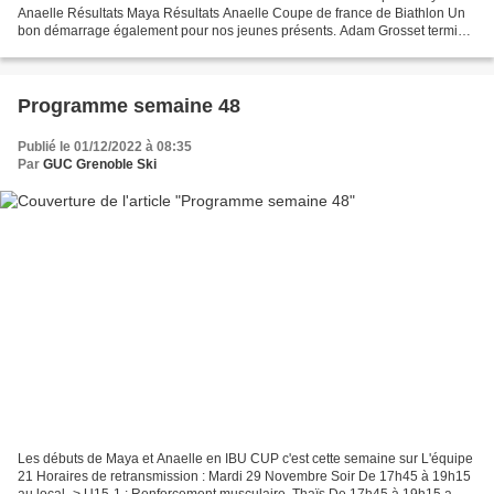
Anaelle Résultats Maya Résultats Anaelle Coupe de france de Biathlon Un
bon démarrage également pour nos jeunes présents. Adam Grosset termine
sur le podium de l'individuel U19 Antonin...
Programme semaine 48
Publié le 01/12/2022 à 08:35
Par
GUC Grenoble Ski
Les débuts de Maya et Anaelle en IBU CUP c'est cette semaine sur L'équipe
21 Horaires de retransmission : Mardi 29 Novembre Soir De 17h45 à 19h15