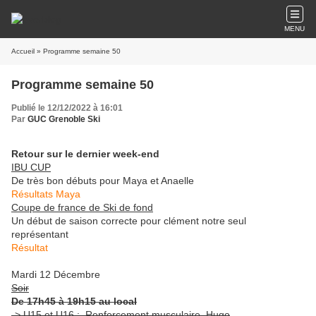
MENU
Accueil
» Programme semaine 50
Programme semaine 50
Publié le 12/12/2022 à 16:01
Par
GUC Grenoble Ski
Retour sur le dernier week-end
IBU CUP
De très bon débuts pour Maya et Anaelle
Résultats Maya
Coupe de france de Ski de fond
Un début de saison correcte pour clément notre seul
représentant
Résultat
Mardi 12 Décembre
Soir
De 17h45 à 19h15 au local
-> U15 et U16 : Renforcement musculaire, Hugo