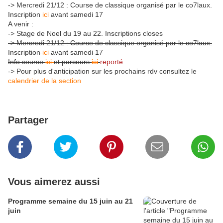
-> Mercredi 21/12 : Course de classique organisé par le co7laux.
Inscription
ici
avant samedi 17
A venir :
-> Stage de Noel du 19 au 22. Inscriptions closes
-> Mercredi 21/12 : Course de classique organisé par le co7laux.
Inscription
ici
avant samedi 17
Info course
ici
et parcours
ici
reporté
-> Pour plus d'anticipation sur les prochains rdv consultez le
calendrier de la section
Partager
Vous aimerez aussi
Programme semaine du 15 juin au 21
juin