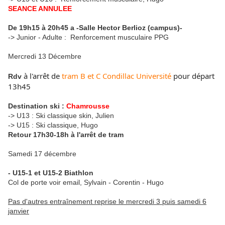
SEANCE ANNULEE
De 19h15 à 20h45 a -Salle Hector Berlioz (campus)-
-> Junior - Adulte : Renforcement musculaire PPG
Mercredi 13 Décembre
à l'arrêt de
tram B et C
Condillac
Université
pour départ
Rdv
13h45
Destination ski :
Chamrousse
-> U13 : Ski classique skin, Julien
-> U15 : Ski classique, Hugo
Retour 17h30-18h à l'arrêt de tram
Samedi 17 décembre
- U15-1 et U15-2 Biathlon
Col de porte voir email, Sylvain - Corentin - Hugo
Pas d'autres entraînement reprise le mercredi 3 puis samedi 6
janvier