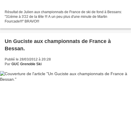
Résultat de Julien aux championnats de France de ski de fond à Bessans:
"31ième à 3'22 de la tête !!! A un peu plus d'une minute de Martin
Fourcade!!!" BRAVO!!!
Un Guciste aux championnats de France à
Bessan.
Publié le 28/03/2012 à 20:28
Par
GUC Grenoble Ski