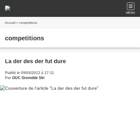
MENU
Accueil
» competitions
competitions
La der des der fut dure
Publié le 09/04/2012 à 17:11
Par
GUC Grenoble Ski