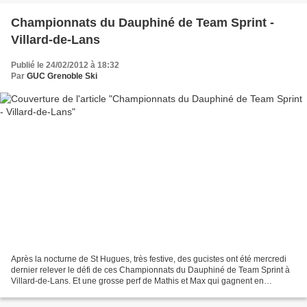
Championnats du Dauphiné de Team Sprint -
Villard-de-Lans
Publié le 24/02/2012 à 18:32
Par
GUC Grenoble Ski
Après la nocturne de St Hugues, très festive, des gucistes ont été mercredi
dernier relever le défi de ces Championnats du Dauphiné de Team Sprint à
Villard-de-Lans. Et une grosse perf de Mathis et Max qui gagnent en
minimes: Sans oublier l'autre performance...