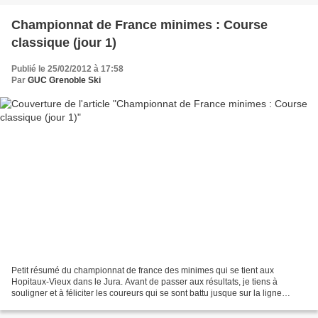
Championnat de France minimes : Course
classique (jour 1)
Publié le 25/02/2012 à 17:58
Par
GUC Grenoble Ski
Petit résumé du championnat de france des minimes qui se tient aux
Hopitaux-Vieux dans le Jura. Avant de passer aux résultats, je tiens à
souligner et à féliciter les coureurs qui se sont battu jusque sur la ligne
d'arrivée. Comme vous le verrez les écarts...