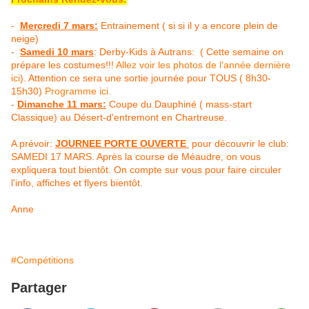
-
Mercredi 7 mars:
Entrainement ( si si il y a encore plein de
neige)
-
Samedi 10 mars
: Derby-Kids à Autrans: ( Cette semaine on
prépare les costumes!!!
Allez voir les photos de l'année dernière
ici
). Attention ce sera une sortie journée pour TOUS ( 8h30-
15h30)
Programme ici.
-
Dimanche 11 mars:
Coupe du Dauphiné ( mass-start
Classique) au Désert-d'entremont en Chartreuse.
A prévoir:
JOURNEE PORTE OUVERTE
pour découvrir le club:
SAMEDI 17 MARS. Après la course de Méaudre, on vous
expliquera tout bientôt. On compte sur vous pour faire circuler
l'info, affiches et flyers bientôt.
Anne
#Compétitions
Partager