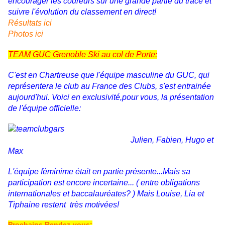
encourager les coureurs sur une grande partie du tracé et
suivre l'évolution du classement en direct!
Résultats ici
Photos ici
TEAM GUC Grenoble Ski au col de Porte:
C'est en Chartreuse que l'équipe masculine du GUC, qui
représentera le club au France des Clubs, s'est entrainée
aujourd'hui. Voici en exclusivité,pour vous, la présentation
de l'équipe officielle:
Julien, Fabien, Hugo et
Max
L'équipe féminime était en partie présente...Mais sa
participation est encore incertaine... ( entre obligations
internationales et baccalauréates? ) Mais Louise, Lia et
Tiphaine restent très motivées!
Prochains Rendez-vous: