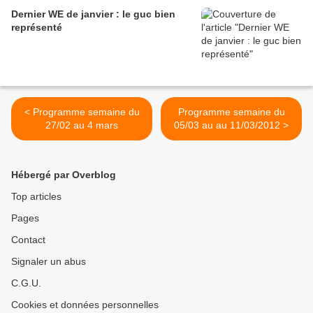
Dernier WE de janvier : le guc bien
représenté
< Programme semaine du
Programme semaine du
27/02 au 4 mars
05/03 au au 11/03/2012 >
Hébergé par Overblog
Top articles
Pages
Contact
Signaler un abus
C.G.U.
Cookies et données personnelles