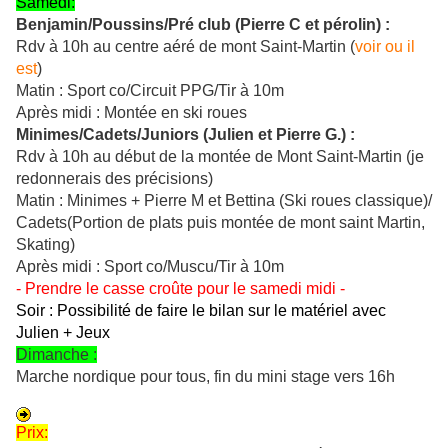
Samedi:
Benjamin/Poussins/Pré club (Pierre C et pérolin) :
Rdv à 10h au centre aéré de mont Saint-Martin (
voir ou il
est
)
Matin : Sport co/Circuit PPG/Tir à 10m
Après midi : Montée en ski roues
Minimes/Cadets/Juniors (Julien et Pierre G.) :
Rdv à 10h au début de la montée de Mont Saint-Martin (je
redonnerais des précisions)
Matin : Minimes + Pierre M et Bettina (Ski roues classique)/
Cadets(Portion de plats puis montée de mont saint Martin,
Skating)
Après midi : Sport co/Muscu/Tir à 10m
- Prendre le casse croûte pour le samedi midi -
S
oir : Possibilité de faire le bilan sur le matériel avec
Julien + Jeux
Dimanche :
Marche nordique pour tous, fin du mini stage vers 16h
Prix: