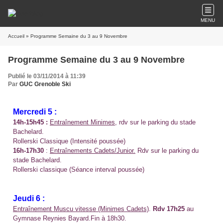
MENU
Accueil
» Programme Semaine du 3 au 9 Novembre
Programme Semaine du 3 au 9 Novembre
Publié le 03/11/2014 à 11:39
Par
GUC Grenoble Ski
Mercredi 5 :
14h-15h45 :
Entraînement Minimes
, rdv sur le parking du stade
Bachelard.
Rollerski Classique (Intensité poussée)
16h-17h30
:
Entraînements Cadets/Junior.
Rdv sur le parking du
stade Bachelard.
Rollerski classique (Séance interval poussée)
Jeudi 6 :
Entraînement Muscu vitesse (Minimes Cadets)
.
Rdv 17h25
au
Gymnase Reynies Bayard.
Fin à 18h30.