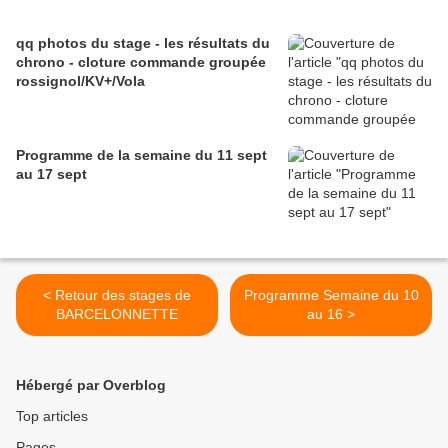
qq photos du stage - les résultats du
chrono - cloture commande groupée
rossignol/KV+/Vola
Programme de la semaine du 11 sept
au 17 sept
< Retour des stages de
Programme Semaine du 10
BARCELONNETTE
au 16 >
Hébergé par Overblog
Top articles
Pages