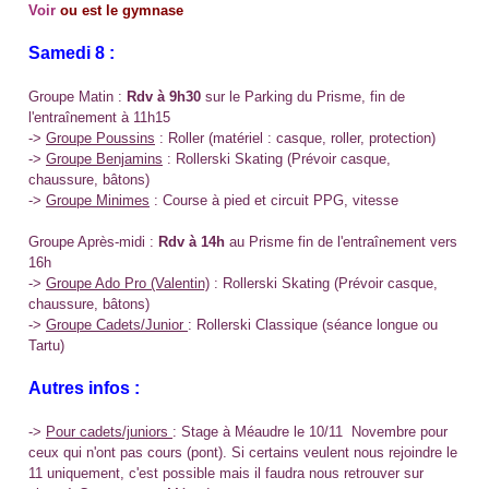
Voir
ou est le gymnase
Samedi 8 :
Groupe Matin :
Rdv à 9h30
sur le Parking du Prisme, fin de
l'entraînement à 11h15
->
Groupe Poussins
: Roller
(matériel : casque, roller, protection)
->
Groupe Benjamins
:
Rollerski Skating (Prévoir casque,
chaussure, bâtons)
->
Groupe Minimes
:
Course à pied et circuit PPG, vitesse
Groupe Après-midi :
Rdv à 14h
au Prisme fin de l'entraînement vers
16h
->
Groupe Ado Pro (Valentin)
:
Rollerski Skating
(Prévoir casque,
chaussure, bâtons)
->
Groupe Cadets/Junior
: Rollerski Classique (séance longue ou
Tartu)
Autres infos :
->
Pour cadets/juniors
: Stage à Méaudre le 10/11 Novembre pour
ceux qui n'ont pas cours (pont). Si certains veulent nous rejoindre le
11 uniquement, c'est possible mais il faudra nous retrouver sur