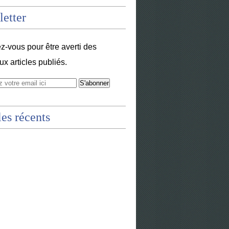
etter
-vous pour être averti des
x articles publiés.
les récents