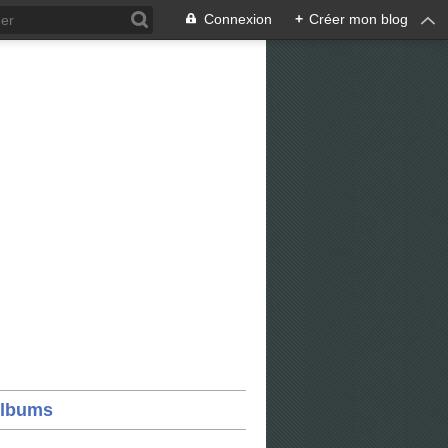
Connexion
+
Créer mon blog
lbums