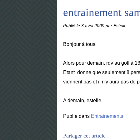
entrainement sam
Publié le
3 avril 2009
par Estelle
Bonjour à tous!
Alors pour demain, rdv au golf à 13
Etant donné que seulement 8 perso
viennent pas et il n'y aura pas de 
A demain, estelle.
Publié dans
Entrainements
Partager cet article