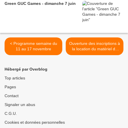
Green GUC Games - dimanche 7 juin
< Programme semaine du
Ouverture des inscriptions à
11 au 17 novembre
la location du matériel de
ski de fond >
Hébergé par Overblog
Top articles
Pages
Contact
Signaler un abus
C.G.U.
Cookies et données personnelles