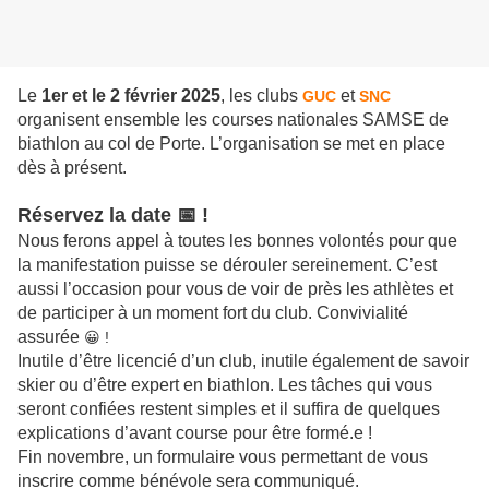
Le
1er et le 2 février 2025
, les clubs
et
GUC
SNC
organisent ensemble les courses nationales SAMSE de
biathlon au col de Porte. L’organisation
se met en place
dès à présent.
Réservez la date
📅
!
Nous ferons appel à toutes les bonnes volontés pour que
la manifestation puisse se dérouler sereinement. C’est
aussi l’occasion pour vous de voir de près les athlètes et
de participer à un moment fort du club. Convivialité
assurée
😀 !
Inutile d’être licencié d’un club, inutile également de savoir
skier ou d’être expert en biathlon. Les tâches qui vous
seront confiées restent simples et il suffira de quelques
explications d’avant course pour être formé.e !
Fin novembre, un formulaire vous permettant de vous
inscrire comme bénévole sera communiqué.