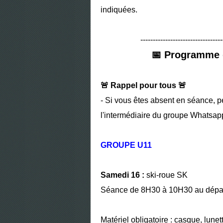
indiquées.
---------------------------------
📅 Programme 
🚨 Rappel pour tous 🚨
- Si vous êtes absent en séance, p
l'intermédiaire du groupe Whatsap
GROUPE U11
Samedi 16 :
ski-roue SK
Séance de 8H30 à 10H30 au dépar
Matériel obligatoire :
casque, lunett