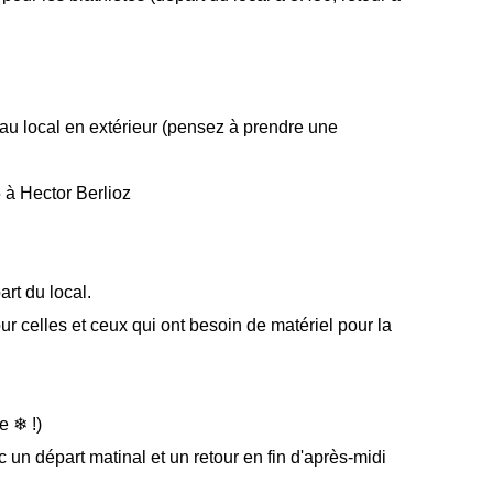
u local en extérieur (pensez à prendre une
à Hector Berlioz
t du local.
our celles et ceux qui ont besoin de matériel pour la
ge
❄
!)
un départ matinal et un retour en fin d'après-midi