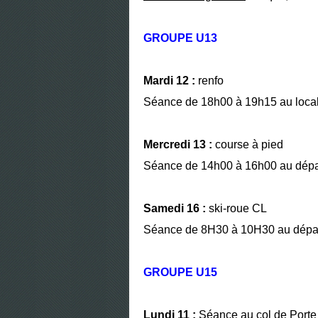
GROUPE U13
Mardi 12 :
renfo
Séance de 18h00 à 19h15 au local 
Mercredi 13 :
course à pied
Séance de 14h00 à 16h00 au dépar
Samedi 16 :
ski-roue CL
Séance de 8H30 à 10H30 au dépar
GROUPE U15
Lundi 11 :
Séance au col de Porte p