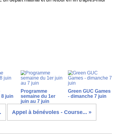
e
Programme
Green GUC Games
8 juin
semaine du 1er
- dimanche 7 juin
juin au 7 juin
.
Appel à bénévoles - Course... »