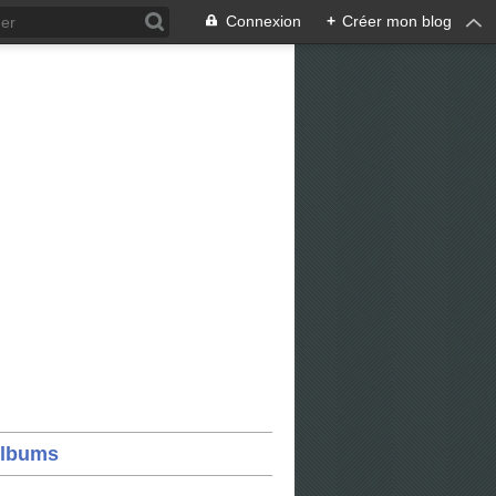
Connexion
+
Créer mon blog
lbums