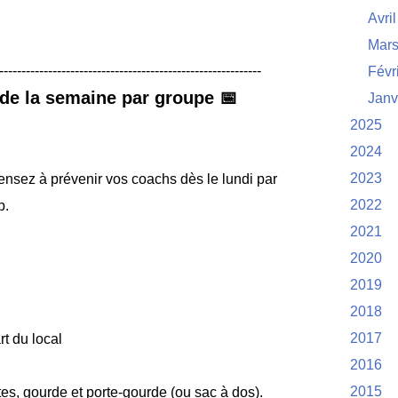
Avril
Mar
-----------------------------------------------------------
Févr
de la semaine par groupe 📅
Janv
2025
2024
2023
ensez à prévenir vos coachs dès le lundi par
2022
p.
2021
2020
2019
2018
2017
t du local
2016
2015
es, gourde et porte-gourde (ou sac à dos).