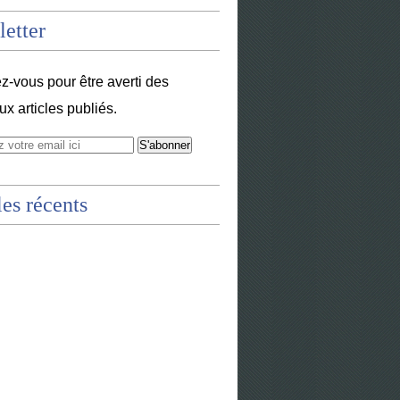
etter
-vous pour être averti des
x articles publiés.
les récents