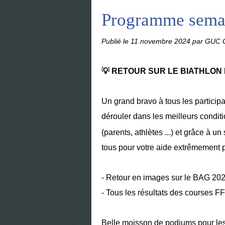
Programme semai
Publié le
11 novembre 2024
par GUC G
💡 RETOUR SUR LE
BIATHLON
Un grand bravo à tous les partici
dérouler dans les meilleurs condit
(parents, athlètes ...) et grâce à un
tous pour votre aide extrêmement p
- Retour en images sur le BAG 202
- Tous les résultats des courses 
Belle moisson de podiums pour le