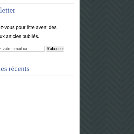
etter
-vous pour être averti des
x articles publiés.
les récents