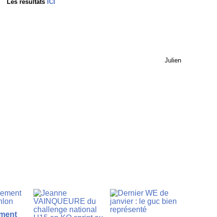
Les résultats
ICI
Julien
ment