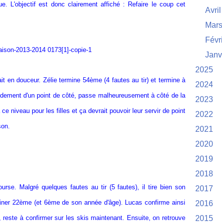
e. L'objectif est donc clairement affiché : Refaire le coup cet
Avril
Mar
Févr
Janv
2025
fait en douceur. Zélie termine 54ème (4 fautes au tir) et termine à
2024
apidement d'un point de côté, passe malheureusement à côté de la
2023
e niveau pour les filles et ça devrait pouvoir leur servir de point
2022
son.
2021
2020
2019
2018
rse. Malgré quelques fautes au tir (5 fautes), il tire bien son
2017
miner 22ème (et 6ème de son année d'âge). Lucas confirme ainsi
2016
, reste à confirmer sur les skis maintenant. Ensuite, on retrouve
2015