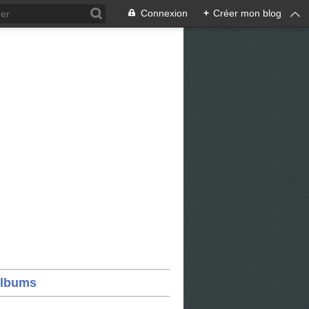
Connexion
+
Créer mon blog
lbums