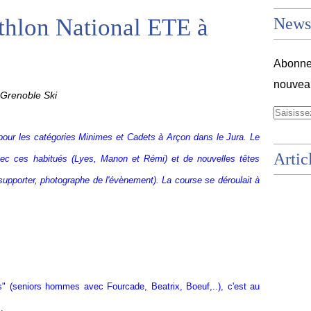
athlon National ETE à
Newsl
Abonnez
nouveau
Grenoble Ski
pour les catégories Minimes et Cadets à Arçon dans le Jura. Le
Artic
vec ces habitués (Lyes, Manon et Rémi) et de nouvelles têtes
supporter, photographe de l'évènement). La course se déroulait à
s" (seniors hommes avec Fourcade, Beatrix, Boeuf,..), c'est au
.