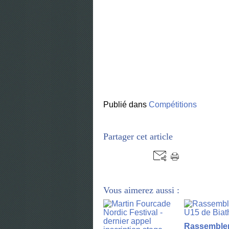
Publié dans
Compétitions
Partager cet article
Vous aimerez aussi :
Rassemble