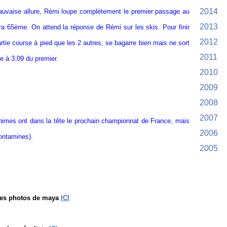
2014
auvaise allure, Rémi loupe complètement le premier passage au
2013
finira 65ème. On attend la réponse de Rémi sur les skis. Pour finir
2012
partie course à pied que les 2 autres, se bagarre bien mais ne sort
2011
me à 3:09 du premier.
2010
2009
2008
2007
imes ont dans la tête le prochain championnat de France, mais
2006
contamines).
2005
es photos de maya
ICI