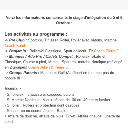
Voici les informations concernants le stage d'intégration du 5 et 6
Octobre :
Les activités au programme :
->
Pre Club :
Sport co, Tir laser, Roller, Roller avec bâtons, Marche
Coach Karel
->
Benjamin :
Rollerski Classique, Sport collectif, Tir
Coach Pierre C
->
Minimes / Ado Pro / Cadets Compet :
Rollerski Skate et
Classique, Course à pied, Muscu, Sport co, marche Nordique (mélangé
en 2 groupes)
Coach Julien & Pierre G
->
Groupe Parents :
Marche et Golf (A affiner) en tout cas pas de
popote !!!
Matériel :
- Si rollerski : chaussure, casques, bâtons
- Si Marche Nordique : Vieux bâtons de -30 ou -40 cm et basket
- Si roller : Rollers et protection dont casques
- Si sport co ou course à pied : Basket
+ Affaire de douche, affaire de pluie, Duvet, Affaire chaude, lunette de
soleil.