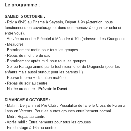
Le programme :
SAMEDI 5 OCTOBRE :
- Rdv a 8h45 au Prisme à Seyssin,
Départ à 9h
(Attention, nous
fonctionnons en covoiturage et donc commencez à organiser celui ci
entre vous).
- Arrivée au centre Précotel à Méaudre à 10h (adresse : Les Grangeons
- Meaudre)
- Entraînement matin pour tous les groupes
- Repas du midi tiré du sac
- Entraînement après midi pour tous les groupes
- Soirée Fartage animé par le technicien chef de Dragonski (pour les
enfants mais aussi surtout pour les parents !!)
- Bourse Interne + discution matériel
- Repas du soir au centre
- Nuitée au centre :
Prévoir le Duvet !
DIMANCHE 6 OCTOBRE :
- Matin : Benjamin et Pré Club : Possibilité de faire le Cross du Furon à
Lans en Vercors. Pour les autres groupes entraînement normal
- Midi : Repas au centre
- Après midi : Entraînements pour tous les groupes
- Fin du stage à 16h au centre