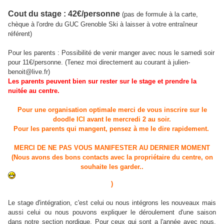
Cout du stage : 42€/personne
(pas de formule à la carte,
chèque à l'ordre du GUC Grenoble Ski à laisser à votre entraîneur
référent)
Pour les parents :
Possibilité de venir manger avec nous le samedi soir
pour 11€/personne. (Tenez moi directement au courant à julien-
benoit@live.fr)
Les parents peuvent bien sur rester sur le stage et prendre la
nuitée au centre.
Pour une organisation optimale merci de vous inscrire sur le
doodle
ICI
avant le mercredi 2 au soir.
Pour les parents qui mangent, pensez à me le dire rapidement.
MERCI DE NE PAS VOUS MANIFESTER AU DERNIER MOMENT
(Nous avons des bons contacts avec la propriétaire du centre, on
souhaite les garder..
)
Le stage d'intégration, c'est celui ou nous intégrons les nouveaux mais
aussi celui ou nous pouvons expliquer le déroulement d'une saison
dans notre section nordique. Pour ceux qui sont a l'année avec nous,