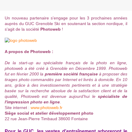
Un nouveau partenaire s'engage pour les 3 prochaines années
auprès du GUC Grenoble Ski en soutenant la section nordique, il
s'agit de la société
Photoweb
!
f
A propos de Photoweb :
De la start-up au spécialiste français de la photo en ligne,
photoweb a été
c
réé à Grenoble en Décembre 1999. Photoweb
fut en février 2000 la
première société française
à proposer des
tirages photo commandés par Internet et livrés à domicile. En 10
ans, grâce à des investissements pertinents et à une stratégie
basée sur la recherche absolue de la satisfaction client et de la
qualité, Photoweb est devenue aujourd'hui le
spécialiste de
l'impression photo en ligne
.
Site internet :
www.photoweb.fr
Siège social et atelier développement photo
22 rue Jean-Pierre Timbaud 38600 Fontaine
Pour le GUC, les vestes d'entraînement arboreront le