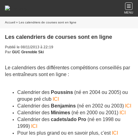
MENU
Accueil
» Les calendriers de courses sont en ligne
Les calendriers de courses sont en ligne
Publié le 08/11/2013 à 22:19
Par
GUC Grenoble Ski
Le calendriers des différentes compétitions conseillés par
les entraîneurs sont en ligne :
Calendrier des
Poussins
(né en 2004 ou 2005) ou
groupe pré club
ICI
Calendrier des
Benjamins
(né en 2002 ou 2003)
ICI
Calendrier des
Minimes
(né en 2000 ou 2001)
ICI
Calendrier des
cadets/ado Pro
(né en 1998 ou
1999)
ICI
Pour les plus grand ou en savoir plus, c'est
ICI