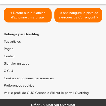
< Retour sur le Biathlon
Ils ont inauguré la piste de
d'automne : merci aux
ski-roues de Corrençon! >
bénévoles!
Hébergé par Overblog
Top articles
Pages
Contact
Signaler un abus
C.G.U.
Cookies et données personnelles
Préférences cookies
Voir le profil de GUC Grenoble Ski sur le portail Overblog
Créer un blog sur Overblog