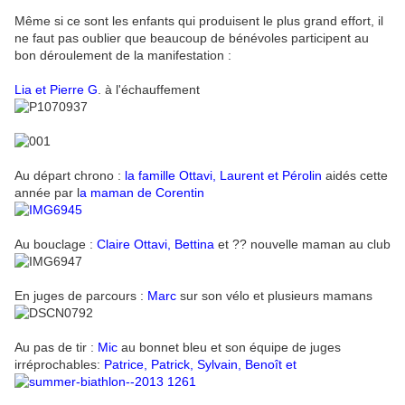
Même si ce sont les enfants qui produisent le plus grand effort, il
ne faut pas oublier que beaucoup de bénévoles participent au
bon déroulement de la manifestation :
Lia et Pierre G
. à l'échauffement
Au départ chrono :
la famille Ottavi, Laurent et Pérolin
aidés cette
année par l
a maman de Corentin
Au bouclage :
Claire Ottavi, Bettina
et ?? nouvelle maman au club
En juges de parcours :
Marc
sur son vélo et plusieurs mamans
Au pas de tir :
Mic
au bonnet bleu et son équipe de juges
irréprochables:
Patrice, Patrick, Sylvain, Benoît et