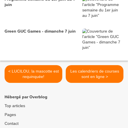
juin
Green GUC Games - dimanche 7 juin
< LUCILOU, la mascotte est
Les calendriers de courses
requinquée!
sont en ligne >
Hébergé par Overblog
Top articles
Pages
Contact