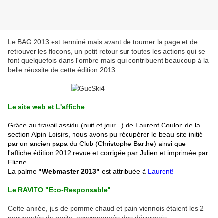
Le BAG 2013 est terminé mais avant de tourner la page et de
retrouver les flocons, un petit retour sur toutes les actions qui se
font quelquefois dans l'ombre mais qui contribuent beaucoup à la
belle réussite de cette édition 2013.
Le site web et L'affiche
Grâce au travail assidu (nuit et jour...) de Laurent Coulon de la
section Alpin Loisirs, nous avons pu récupérer le beau site initié
par un ancien papa du Club (Christophe Barthe) ainsi que
l'affiche édition 2012 revue et corrigée par Julien et imprimée par
Eliane.
La palme
"Webmaster 2013"
est attribuée à
Laurent!
Le RAVITO "Eco-Responsable"
Cette année, jus de pomme chaud et pain viennois étaient les 2
nouveautés du ravito, accompagnés des désormais