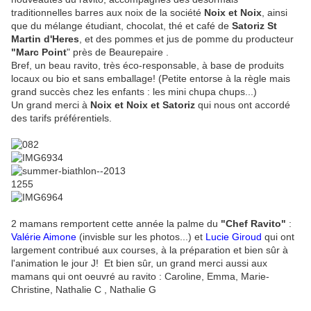
traditionnelles barres aux noix de la société
Noix et Noix
, ainsi
que du mélange étudiant, chocolat, thé et café de
Satoriz St
Martin d'Heres
, et des pommes et jus de pomme du producteur
"Marc Point
" près de Beaurepaire .
Bref, un beau ravito, très éco-responsable, à base de produits
locaux ou bio et sans emballage! (Petite entorse à la règle mais
grand succès chez les enfants : les mini chupa chups...)
Un grand merci à
Noix et Noix et Satoriz
qui nous ont accordé
des tarifs préférentiels.
2 mamans remportent cette année la palme du
"Chef Ravito"
:
Valérie Aimone
(invisble sur les photos...) et
Lucie Giroud
qui ont
largement contribué aux courses, à la préparation et bien sûr à
l'animation le jour J! Et bien sûr, un grand merci aussi aux
mamans qui ont oeuvré au ravito : Caroline, Emma, Marie-
Christine, Nathalie C , Nathalie G