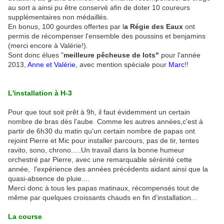
au sort a ainsi pu être conservé afin de doter 10 coureurs
supplémentaires non médaillés.
En bonus, 100 gourdes offertes par l
a Régie des Eaux
ont
permis de récompenser l'ensemble des poussins et benjamins
(merci encore à Valérie!).
Sont donc élues "
meilleure pêcheuse de lots"
pour l'année
2013,
Anne et Valérie
, avec mention spéciale pour
Marc
!!
L'installation à H-3
Pour que tout soit prêt à 9h, il faut évidemment un certain
nombre de bras dès l'aube. Comme les autres années,c'est à
partir de 6h30 du matin qu'un certain nombre de papas ont
rejoint Pierre et Mic pour installer parcours, pas de tir, tentes
ravito, sono, chrono.....Un travail dans la bonne humeur
orchestré par Pierre, avec une remarquable sérénité cette
année, l'expérience des années précédents aidant ainsi que la
quasi-absence de pluie....
Merci donc à tous les papas matinaux, récompensés tout de
même par quelques croissants chauds en fin d'installation...
La course