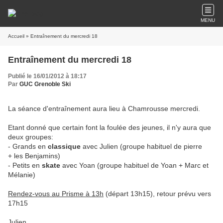
MENU
Accueil
» Entraînement du mercredi 18
Entraînement du mercredi 18
Publié le 16/01/2012 à 18:17
Par
GUC Grenoble Ski
La séance d'entraînement aura lieu à Chamrousse mercredi.
Etant donné que certain font la foulée des jeunes, il n'y aura que
deux groupes:
- Grands en
classique
avec Julien (groupe habituel de pierre
+ les Benjamins)
- Petits en
skate
avec Yoan (groupe habituel de Yoan + Marc et
Mélanie)
Rendez-vous au Prisme à 13h
(départ 13h15), retour prévu vers
17h15
Julien