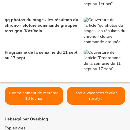
qq photos du stage - les résultats du
chrono - cloture commande groupée
rossignol/KV+/Vola
Programme de la semaine du 11 sept
au 17 sept
< entrainement de mercredi
sortie vacances février
13 février
(prix!) >
Hébergé par Overblog
Top articles