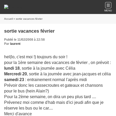
MENU
Accueil
» sortie vacances février
sortie vacances février
Publié le 11/02/2008 à 22:58
Par
laurent
hel(lo, c'est moi !) toujours du soir !
pour la 1ère semaine des vacances de février , on prévoit :
lundi 18
, sortie à la journée avec Célia
Mercredi 20
, sortie à la journée avec jean-jacques et célia
samedi 23
: entrainement normal l'après midi
Prévoir donc les cassecroutes et gateaux et chansons
pour le bus (hein Alain?)
Pour la 2ème semaine, on dira un peu plus tard ....
Prévenez moi comme d'hab mais d'ici jeudi afin que je
réserve les bus ou le car....
Merci d'avance