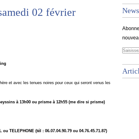
samedi 02 février
Newsl
Abonnez
nouveau
ting
Artic
thère et avec les tenues noires pour ceux qui seront venus les
seyssins à 13h00 ou prisme à 12h55 (me dire si prisme)
TELEPHONE (tél : 06.07.04.90.79 ou 04.76.45.71.87)