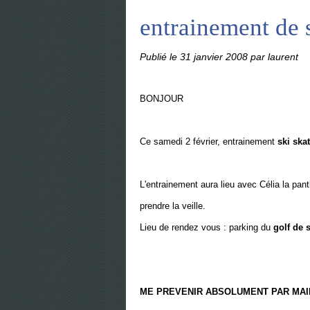
entrainement de 
Publié le
31 janvier 2008
par laurent
BONJOUR
Ce samedi 2 février, entrainement
ski ska
L'entrainement aura lieu avec Célia la pan
prendre la veille.
Lieu de rendez vous : parking du
golf de 
ME PREVENIR ABSOLUMENT PAR MAIL ou 