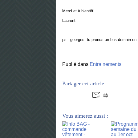
Merci et à bientôt!
Laurent
ps : georges, tu prends un bus demain en 
Publié dans
Entrainements
Partager cet article
Vous aimerez aussi :