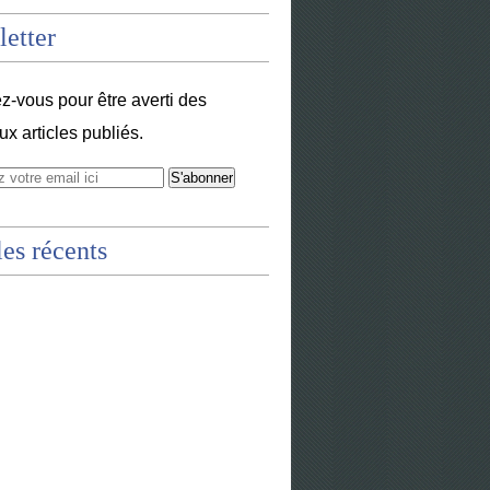
etter
-vous pour être averti des
x articles publiés.
les récents