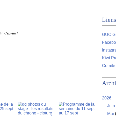
Liens
fin d'aprèm?
GUC Gr
Facebo
Instag
Kiwi Pr
Comité
Arch
2026
Juin
Mai
(