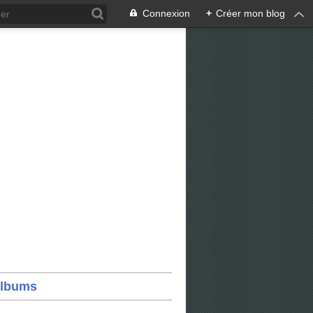
Connexion
+
Créer mon blog
lbums