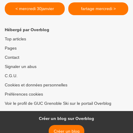
< mercredi 30janvier
fartage mercredi >
Hébergé par Overblog
Top articles
Pages
Contact
Signaler un abus
C.G.U.
Cookies et données personnelles
Préférences cookies
Voir le profil de GUC Grenoble Ski sur le portail Overblog
Créer un blog sur Overblog
Créer un blog