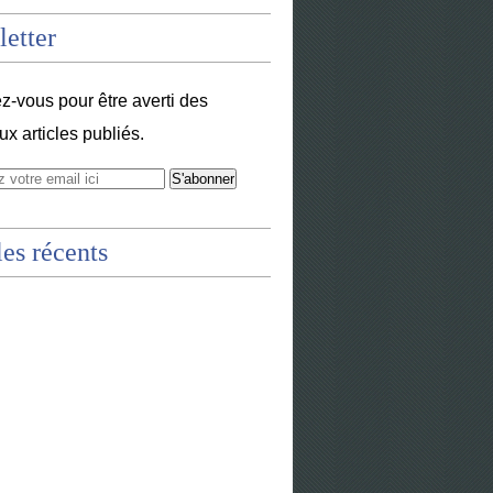
etter
-vous pour être averti des
x articles publiés.
les récents