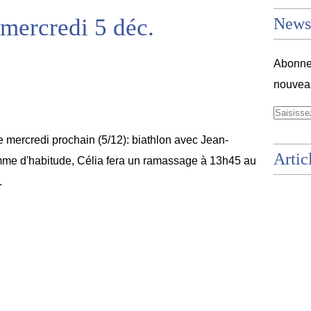
mercredi 5 déc.
Newsl
Abonnez
nouveau
 mercredi prochain (5/12): biathlon avec Jean-
Artic
me d'habitude, Célia fera un ramassage à 13h45 au
.