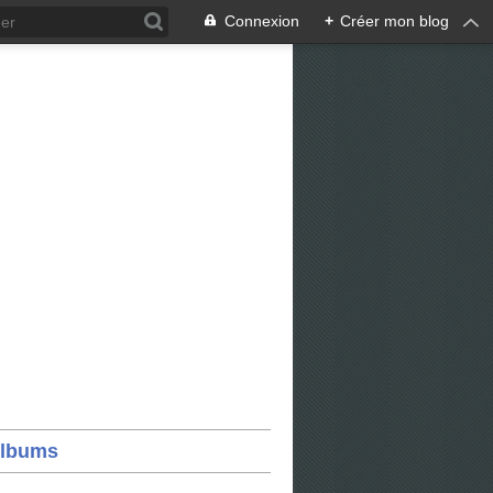
Connexion
+
Créer mon blog
lbums