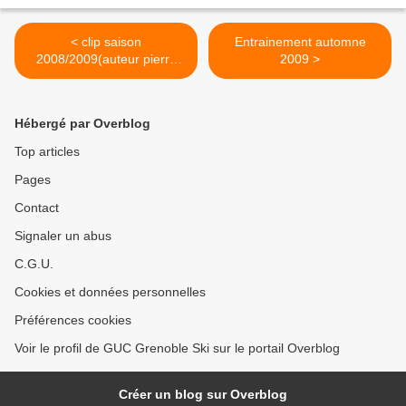
< clip saison
Entrainement automne
2008/2009(auteur pierre
2009 >
photo georges )
Hébergé par Overblog
Top articles
Pages
Contact
Signaler un abus
C.G.U.
Cookies et données personnelles
Préférences cookies
Voir le profil de GUC Grenoble Ski sur le portail Overblog
Créer un blog sur Overblog