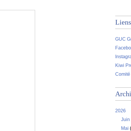
Liens
GUC Gr
Facebo
Instag
Kiwi Pr
Comité
Arch
2026
Juin
Mai
(