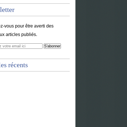
etter
-vous pour être averti des
x articles publiés.
les récents