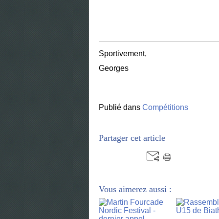
Sportivement,
Georges
Publié dans
Compétitions
Partager cet article
Vous aimerez aussi :