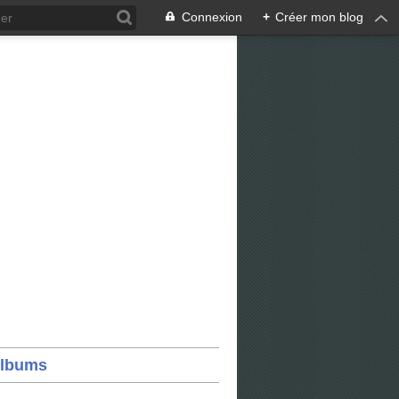
Connexion
+
Créer mon blog
lbums