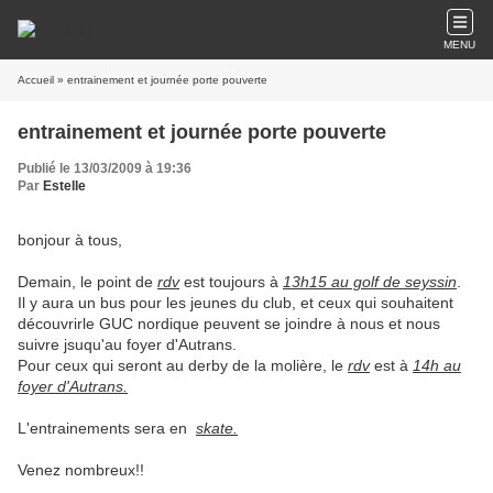
MENU
Accueil
» entrainement et journée porte pouverte
entrainement et journée porte pouverte
Publié le 13/03/2009 à 19:36
Par
Estelle
bonjour à tous,
Demain, le point de
rdv
est toujours à
13h15 au golf de seyssin
.
Il y aura un bus pour les jeunes du club, et ceux qui souhaitent
découvrirle GUC nordique peuvent se joindre à nous et nous
suivre jsuqu'au foyer d'Autrans.
Pour ceux qui seront au derby de la molière, le
rdv
est à
14h au
foyer d'Autrans.
L'entrainements sera en
skate.
Venez nombreux!!