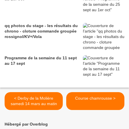
qq photos du stage - les résultats du
chrono - cloture commande groupée
rossignol/KV+/Vola
Programme de la semaine du 11 sept
au 17 sept
< Derby de la Molière
Course chamrousse >
samedi 14 mars au matin
Hébergé par Overblog