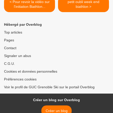
< Pour revoir la vidéo sur
petit oubli week end
l'initiation Biathlon...
biathlon >
Hébergé par Overblog
Top articles
Pages
Contact
Signaler un abus
C.G.U.
Cookies et données personnelles
Préférences cookies
Voir le profil de GUC Grenoble Ski sur le portail Overblog
Créer un blog sur Overblog
Créer un blog