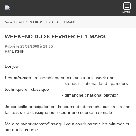
MENU
Accueil
» WEEKEND DU 28 FEVRIER ET 1 MARS
WEEKEND DU 28 FEVRIER ET 1 MARS
Publié le 23/02/2009 à 18:35
Par
Estelle
Bonjour,
Les minimes
: rassemblement minimes tout le week end :
- samedi : national fond : parcours
technique en classique
- dimanche : national biathlon
Je conseille principalement la course de dimanche car on n'a pas
fait assez de classique pour courir une course nationale.
Me dire
avant mercredi soir
qui veut courir parmis les minimes et
sur quelle course.