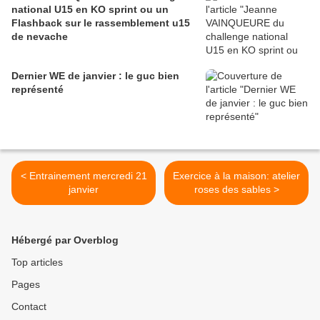
national U15 en KO sprint ou un
Flashback sur le rassemblement u15
de nevache
Dernier WE de janvier : le guc bien
représenté
< Entrainement mercredi 21
Exercice à la maison: atelier
janvier
roses des sables >
Hébergé par Overblog
Top articles
Pages
Contact