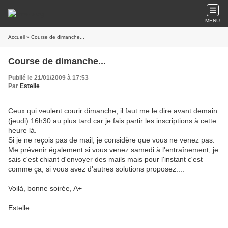
MENU
Accueil
» Course de dimanche...
Course de dimanche...
Publié le 21/01/2009 à 17:53
Par
Estelle
Ceux qui veulent courir dimanche, il faut me le dire avant demain
(jeudi) 16h30 au plus tard car je fais partir les inscriptions à cette
heure là.
Si je ne reçois pas de mail, je considère que vous ne venez pas.
Me prévenir également si vous venez samedi à l'entraînement, je
sais c'est chiant d'envoyer des mails mais pour l'instant c'est
comme ça, si vous avez d'autres solutions proposez....
Voilà, bonne soirée, A+
Estelle.