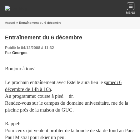
MENU
Accueil
» Entraînement du 6 décembre
Entraînement du 6 décembre
Publié le 04/12/2008 à 11:32
Par
Georges
Bonjour à tous!
Le prochain entraînement avec Estelle aura lieu le s
amedi 6
décembre de 14h à 16h
.
Au programme: course à pied + tir.
Rendez-vous
sur le campus
du domaine universitaire, rue de la
piscine près de la maison du GUC.
Rappel:
Pour ceux qui veulent profiter de la boucle de ski de fond au Parc
Paul Mistral pour skier un peu: