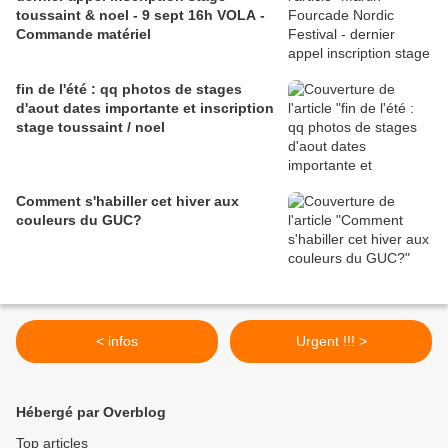
toussaint & noel - 9 sept 16h VOLA -
Commande matériel
fin de l'été : qq photos de stages
d'aout dates importante et inscription
stage toussaint / noel
Comment s'habiller cet hiver aux
couleurs du GUC?
< infos
Urgent !!! >
Hébergé par Overblog
Top articles