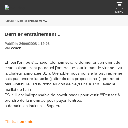
MENU
Accueil
» Dernier entrainement...
Dernier entrainement...
Publié le 24/06/2008 à 19:08
Par
coach
Eh oui l'année s'achève...demain sera le dernier entrainemnt de
cette saison, c'est pourquoi j'amerai ue tout le monde vienne...vu
la chaleur annoncée 31 à Grenoble, nous irons à la piscine, je ne
sais pas encore laquelle (j'attends des propositions..), pourquoi
pas Flottibulle...RDV donc au golf de Seyssins à 14h...avec le
maillot de bain...
PS : il est indispensable de savoir nager pour venir !!!Pensez à
prendre de la monnaie pour payer l'entrée...
a demain les loulous ...Baggera
#Entrainements