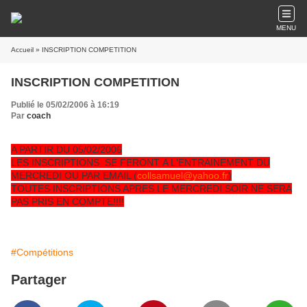
MENU
Accueil
» INSCRIPTION COMPETITION
INSCRIPTION COMPETITION
Publié le 05/02/2006 à 16:19
Par
coach
A PARTIR DU 05/02/2006
LES INSCRIPTIONS SE FERONT A L'ENTRAINEMENT DU
MERCREDI OU PAR EMAIL (
collsamuel@yahoo.fr
)
TOUTES INSCRIPTIONS APRES LE MERCREDI SOIR NE SERA
PAS PRIS EN COMPTE!!!!
#Compétitions
Partager