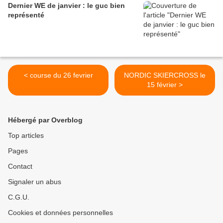
Dernier WE de janvier : le guc bien
représenté
< course du 26 fevrier
NORDIC SKIERCROSS le
15 février >
Hébergé par Overblog
Top articles
Pages
Contact
Signaler un abus
C.G.U.
Cookies et données personnelles