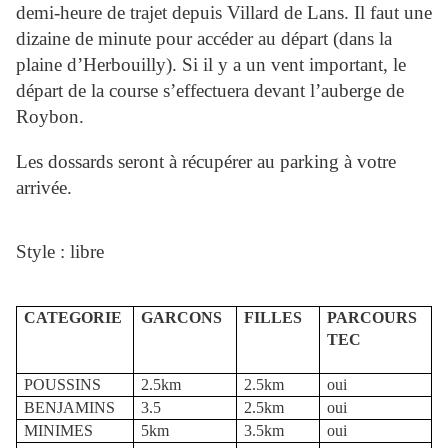
demi-heure de trajet depuis Villard de Lans. Il faut une
dizaine de minute pour accéder au départ (dans la
plaine d’Herbouilly). Si il y a un vent important, le
départ de la course s’effectuera devant l’auberge de
Roybon.
Les dossards seront à récupérer au parking à votre
arrivée.
Style : libre
CATEGORIE
GARCONS
FILLES
PARCOURS
TEC
POUSSINS
2.5km
2.5km
oui
BENJAMINS
3.5
2.5km
oui
MINIMES
5km
3.5km
oui