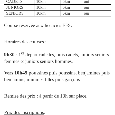
CADETS
10km
5km
oui
JUNIORS
10km
5km
oui
SENIORS
10km
5km
oui
Course réservée aux licenciés FFS.
Horaires des courses
:
er
9h30
: 1
départ cadettes, puis cadets, juniors seniors
femmes et juniors seniors hommes.
Vers 10h45
poussines puis poussins, benjamines puis
benjamins, minimes filles puis garçons
Remise des prix : à partir de 13h sur place.
Prix des inscriptions
.