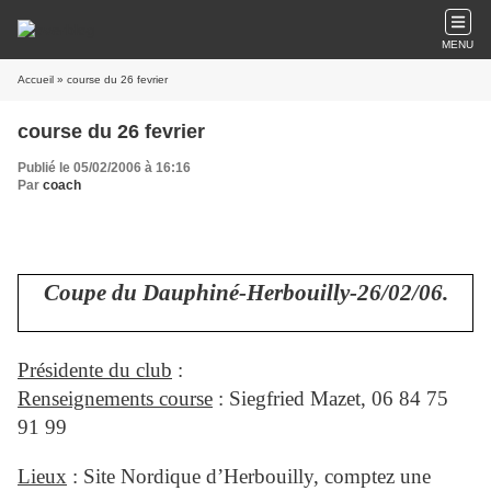
MENU
Accueil
» course du 26 fevrier
course du 26 fevrier
Publié le 05/02/2006 à 16:16
Par
coach
Coupe du Dauphiné-Herbouilly-26/02/06.
Présidente du club
:
Renseignements course
: Siegfried Mazet, 06 84 75
91 99
Lieux
: Site Nordique d’Herbouilly, comptez une